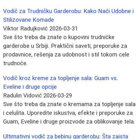
Vodič za Trudničku Garderobu: Kako Naći Udobne i
Stilizovane Komade
Viktor Radujković
2026-03-31
Sve što treba da znate o kupovini trudničke
garderobe u Srbiji. Praktični saveti, preporuke za
prodavnice, rešenja za udobnost i stil tokom cele
trudnoće.
Vodič kroz kreme za topljenje sala: Guam vs.
Eveline i druge opcije
Radulin Vidović
2026-03-29
Sve što treba da znate o kremama za topljenje sala
i celulita. Uporedite iskustva, efekte i preporuke za
Guam, Eveline i druge proizvode za oblikovanje tela.
Ultimativni vodič za bebinu garderobu: Šta zaista