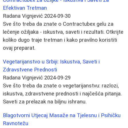
Efektivan Tretman
Radana Vignjević
2024-09-30
Sve što treba da znate o Contractubex gelu za
lečenje ožiljaka - iskustva, saveti i rezultati. Otkrijte
koliko dugo traje tretman i kako pravilno koristiti
ovaj preparat.
Vegetarijanstvo u Srbiji: Iskustva, Saveti i
Zdravstvene Prednosti
Radana Vignjević
2024-09-29
Sve što treba da znate o vegetarijanstvu: razlozi,
iskustva, zdravstvene prednosti i najčešća pitanja.
Saveti za prelazak na biljnu ishranu.
Blagotvorni Utjecaj Masaže na Tjelesnu i Psihičku
Ravnotežu