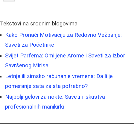
Tekstovi na srodnim blogovima
Kako Pronaći Motivaciju za Redovno Vežbanje:
Saveti za Početnike
Svijet Parfema: Omiljene Arome i Saveti za Izbor
Savršenog Mirisa
Letnje ili zimsko računanje vremena: Da li je
pomeranje sata zaista potrebno?
Najbolji gelovi za nokte: Saveti i iskustva
profesionalnih manikirki