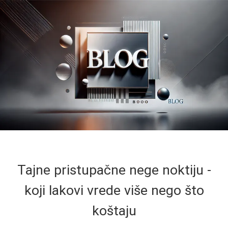
Tajne pristupačne nege noktiju -
koji lakovi vrede više nego što
koštaju