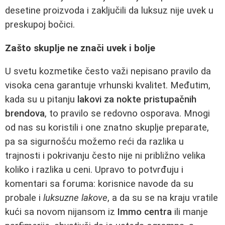
desetine proizvoda i zaključili da luksuz nije uvek u
preskupoj bočici.
Zašto skuplje ne znači uvek i bolje
U svetu kozmetike često važi nepisano pravilo da
visoka cena garantuje vrhunski kvalitet. Međutim,
kada su u pitanju
lakovi za nokte pristupačnih
brendova
, to pravilo se redovno osporava. Mnogi
od nas su koristili i one znatno skuplje preparate,
pa sa sigurnošću možemo reći da razlika u
trajnosti i pokrivanju često nije ni približno velika
koliko i razlika u ceni. Upravo to potvrđuju i
komentari sa foruma: korisnice navode da su
probale i
luksuzne lakove
, a da su se na kraju vratile
kući sa novom nijansom iz
Immo centra
ili manje