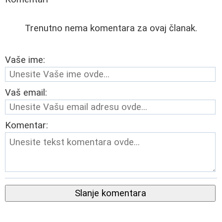
Trenutno nema komentara za ovaj članak.
Vaše ime:
Vaš email:
Komentar:
Slanje komentara