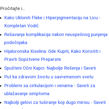
Pročitajte i...
Kako Ukloniti Fleke i Hiperpigmentaciju na Licu -
Kompletan Vodič
Rešavanje komplikacija nakon neuspešnog punjenja
podočnjaka
Hijaluronska Kiselina: Gde Kupiti, Kako Koristiti i
Praviti Sopstvene Preparate
Spušteni Očni Kapci: Najbolje Rešenja i Saveti
Put ka zdravom životu u savremenom svetu
Problemi sa cirkulacijom i venama - Saveti za
ublažavanje simptoma
Najbolji gelovi za tuširanje koji dugo mirisu - Saveti