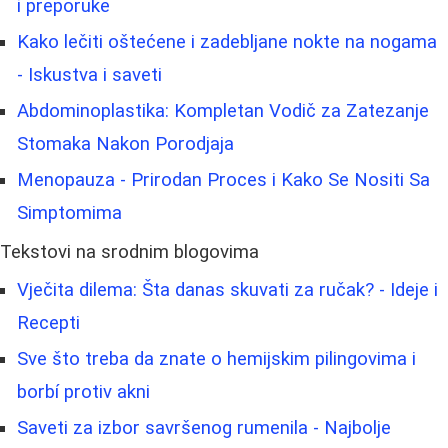
i preporuke
Kako lečiti oštećene i zadebljane nokte na nogama
- Iskustva i saveti
Abdominoplastika: Kompletan Vodič za Zatezanje
Stomaka Nakon Porodjaja
Menopauza - Prirodan Proces i Kako Se Nositi Sa
Simptomima
Tekstovi na srodnim blogovima
Vječita dilema: Šta danas skuvati za ručak? - Ideje i
Recepti
Sve što treba da znate o hemijskim pilingovima i
borbí protiv akni
Saveti za izbor savršenog rumenila - Najbolje