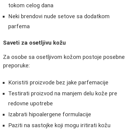
tokom celog dana
Neki brendovi nude setove sa dodatkom
parfema
Saveti za osetljivu kožu
Za osobe sa osetljivom kožom postoje posebne
preporuke:
Koristiti proizvode bez jake parfemacije
Testirati proizvod na manjem delu kože pre
redovne upotrebe
Izabrati hipoalergene formulacije
Paziti na sastojke koji mogu iritirati kožu