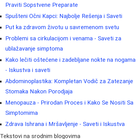
Praviti Sopstvene Preparate
Spušteni Očni Kapci: Najbolje Rešenja i Saveti
Put ka zdravom životu u savremenom svetu
Problemi sa cirkulacijom i venama - Saveti za
ublažavanje simptoma
Kako lečiti oštećene i zadebljane nokte na nogama
- Iskustva i saveti
Abdominoplastika: Kompletan Vodič za Zatezanje
Stomaka Nakon Porodjaja
Menopauza - Prirodan Proces i Kako Se Nositi Sa
Simptomima
Zdrava Ishrana i Mršavljenje - Saveti i Iskustva
Tekstovi na srodnim blogovima