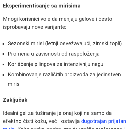
Eksperimentisanje sa mirisima
Mnogi korisnici vole da menjaju gelove i često
isprobavaju nove varijante:
Sezonski mirisi (letnji osvežavajući, zimski topli)
Promena u zavisnosti od raspoloženja
Korišćenje pilingova za intenzivniju negu
Kombinovanje različitih proizvoda za jedinstven
miris
Zaključak
Idealni gel za tuširanje je onaj koji ne samo da
efektno čisti kožu, već i ostavlja
dugotrajan prijatan