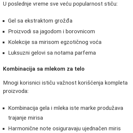
U poslednje vreme sve veću popularnost stiču:
Gel sa ekstraktom grožđa
Proizvodi sa jagodom i borovnicom
Kolekcije sa mirisom egzotičnog voća
Luksuzni gelovi sa notama parfema
Kombinacija sa mlekom za telo
Mnogi korisnici ističu važnost korišćenja kompleta
proizvoda:
Kombinacija gela i mleka iste marke produžava
trajanje mirisa
Harmonične note osiguravaju ujednačen miris