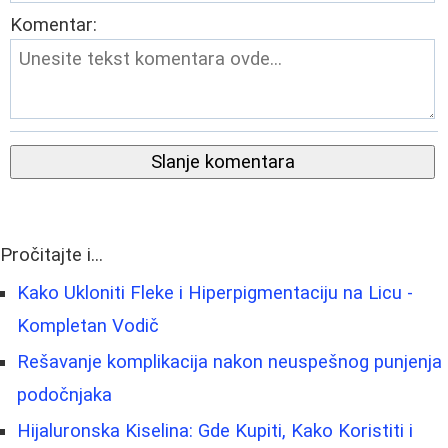
Komentar:
Slanje komentara
Pročitajte i...
Kako Ukloniti Fleke i Hiperpigmentaciju na Licu -
Kompletan Vodič
Rešavanje komplikacija nakon neuspešnog punjenja
podočnjaka
Hijaluronska Kiselina: Gde Kupiti, Kako Koristiti i