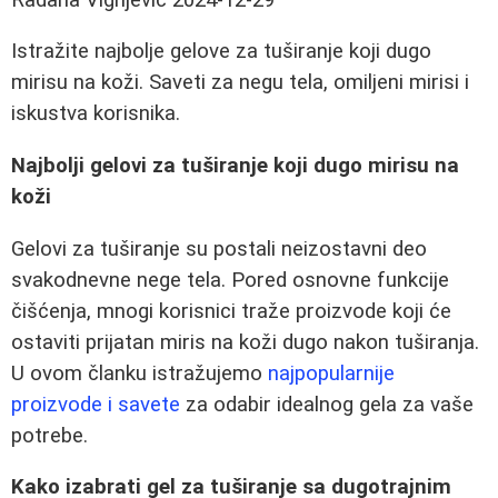
Istražite najbolje gelove za tuširanje koji dugo
mirisu na koži. Saveti za negu tela, omiljeni mirisi i
iskustva korisnika.
Najbolji gelovi za tuširanje koji dugo mirisu na
koži
Gelovi za tuširanje su postali neizostavni deo
svakodnevne nege tela. Pored osnovne funkcije
čišćenja, mnogi korisnici traže proizvode koji će
ostaviti prijatan miris na koži dugo nakon tuširanja.
U ovom članku istražujemo
najpopularnije
proizvode i savete
za odabir idealnog gela za vaše
potrebe.
Kako izabrati gel za tuširanje sa dugotrajnim