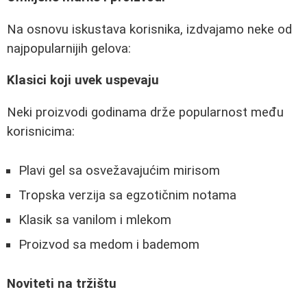
Na osnovu iskustava korisnika, izdvajamo neke od
najpopularnijih gelova:
Klasici koji uvek uspevaju
Neki proizvodi godinama drže popularnost među
korisnicima:
Plavi gel sa osvežavajućim mirisom
Tropska verzija sa egzotičnim notama
Klasik sa vanilom i mlekom
Proizvod sa medom i bademom
Noviteti na tržištu