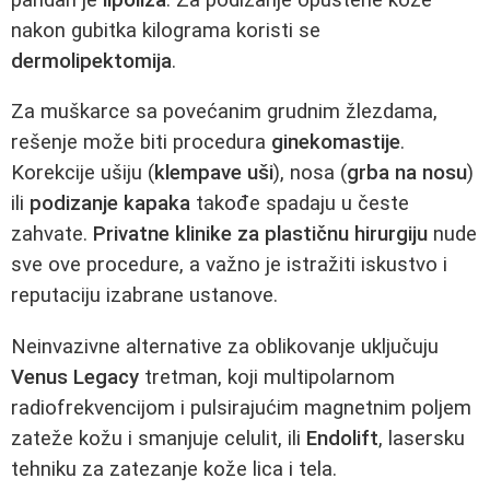
nakon gubitka kilograma koristi se
dermolipektomija
.
Za muškarce sa povećanim grudnim žlezdama,
rešenje može biti procedura
ginekomastije
.
Korekcije ušiju (
klempave uši
), nosa (
grba na nosu
)
ili
podizanje kapaka
takođe spadaju u česte
zahvate.
Privatne klinike za plastičnu hirurgiju
nude
sve ove procedure, a važno je istražiti iskustvo i
reputaciju izabrane ustanove.
Neinvazivne alternative za oblikovanje uključuju
Venus Legacy
tretman, koji multipolarnom
radiofrekvencijom i pulsirajućim magnetnim poljem
zateže kožu i smanjuje celulit, ili
Endolift
, lasersku
tehniku za zatezanje kože lica i tela.