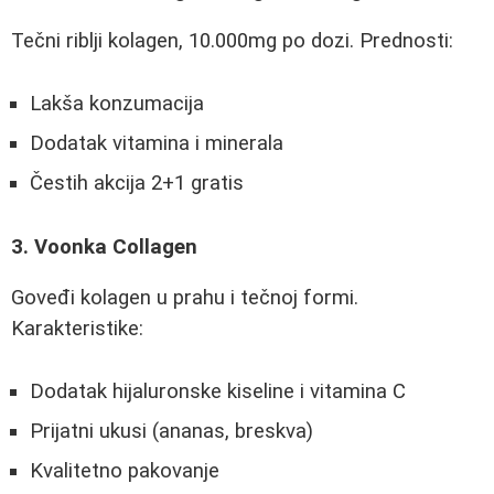
Tečni riblji kolagen, 10.000mg po dozi. Prednosti:
Lakša konzumacija
Dodatak vitamina i minerala
Čestih akcija 2+1 gratis
3. Voonka Collagen
Goveđi kolagen u prahu i tečnoj formi.
Karakteristike:
Dodatak hijaluronske kiseline i vitamina C
Prijatni ukusi (ananas, breskva)
Kvalitetno pakovanje