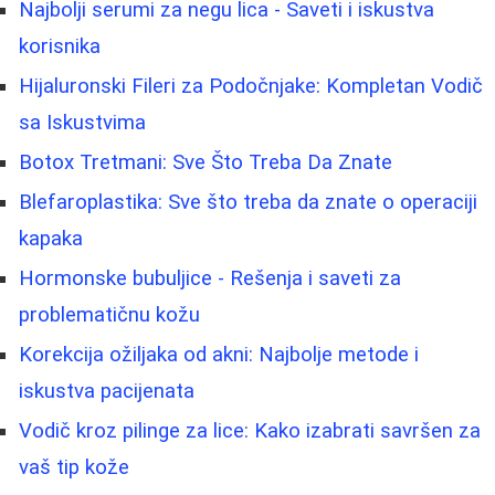
Najbolji serumi za negu lica - Saveti i iskustva
korisnika
Hijaluronski Fileri za Podočnjake: Kompletan Vodič
sa Iskustvima
Botox Tretmani: Sve Što Treba Da Znate
Blefaroplastika: Sve što treba da znate o operaciji
kapaka
Hormonske bubuljice - Rešenja i saveti za
problematičnu kožu
Korekcija ožiljaka od akni: Najbolje metode i
iskustva pacijenata
Vodič kroz pilinge za lice: Kako izabrati savršen za
vaš tip kože