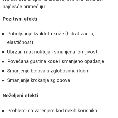
najčešće primećuju:
Pozitivni efekti
Poboljšanje kvaliteta kože (hidratizacija,
elastičnost)
Ubrzan rast noktuja i smanjena lomljivost
Povećana gustina kose i smanjeno opadanje
Smanjenje bolova u zglobovima i kičmi
Smanjenje krckanja zglobova
Neželjeni efekti
Problemi sa varenjem kod nekih korisnika