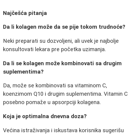
Najčešća pitanja
Da li kolagen može da se pije tokom trudnoće?
Neki preparati su dozvoljeni, ali uvek je najbolje
konsultovati lekara pre početka uzimanja.
Da li se kolagen može kombinovati sa drugim
suplementima?
Da, može se kombinovati sa vitaminom C,
koenzimom Q10 i drugim suplementima. Vitamin C
posebno pomaže u apsorpciji kolagena.
Koja je optimalna dnevna doza?
Većina istraživanja i iskustava korisnika sugerišu