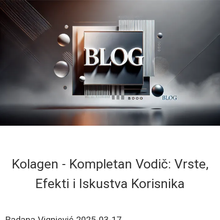
Kolagen - Kompletan Vodič: Vrste,
Efekti i Iskustva Korisnika
Radana Vignjević
2025-03-17