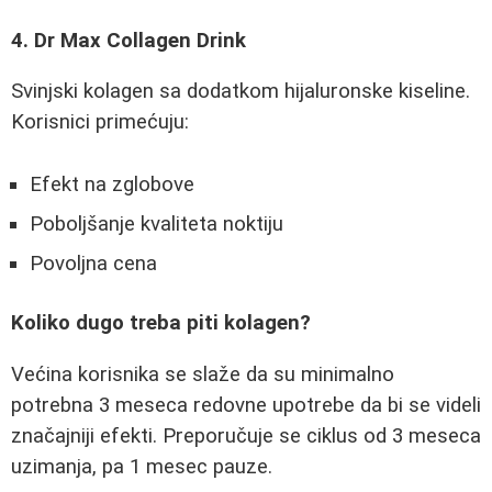
4. Dr Max Collagen Drink
Svinjski kolagen sa dodatkom hijaluronske kiseline.
Korisnici primećuju:
Efekt na zglobove
Poboljšanje kvaliteta noktiju
Povoljna cena
Koliko dugo treba piti kolagen?
Većina korisnika se slaže da su minimalno
potrebna 3 meseca redovne upotrebe da bi se videli
značajniji efekti. Preporučuje se ciklus od 3 meseca
uzimanja, pa 1 mesec pauze.