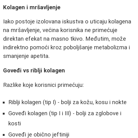
Kolagen i mršavljenje
Iako postoje izolovana iskustva o uticaju kolagena
na mršavljenje, većina korisnika ne primećuje
direktan efekat na masno tkivo. Međutim, može
indirektno pomoći kroz poboljšanje metabolizma i
smanjenje apetita.
Goveđi vs riblji kolagen
Razlike koje korisnici primećuju:
Riblji kolagen (tip I) - bolji za kožu, kosu i nokte
Goveđi kolagen (tip I i III) - bolji za zglobove i
kosti
Goveđi je obično jeftiniji