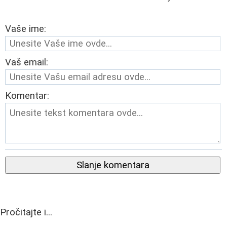
Vaše ime:
Vaš email:
Komentar:
Slanje komentara
Pročitajte i...