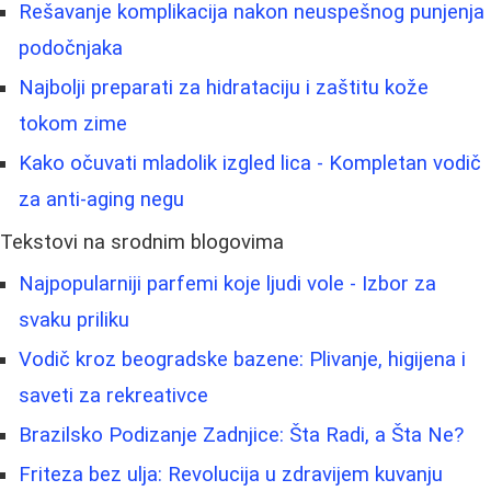
Rešavanje komplikacija nakon neuspešnog punjenja
podočnjaka
Najbolji preparati za hidrataciju i zaštitu kože
tokom zime
Kako očuvati mladolik izgled lica - Kompletan vodič
za anti-aging negu
Tekstovi na srodnim blogovima
Najpopularniji parfemi koje ljudi vole - Izbor za
svaku priliku
Vodič kroz beogradske bazene: Plivanje, higijena i
saveti za rekreativce
Brazilsko Podizanje Zadnjice: Šta Radi, a Šta Ne?
Friteza bez ulja: Revolucija u zdravijem kuvanju