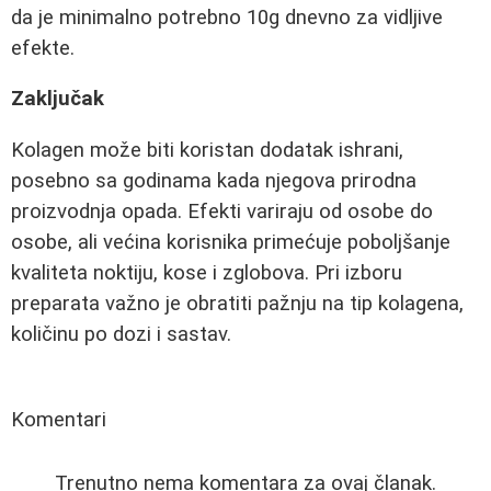
da je minimalno potrebno 10g dnevno za vidljive
efekte.
Zaključak
Kolagen može biti koristan dodatak ishrani,
posebno sa godinama kada njegova prirodna
proizvodnja opada. Efekti variraju od osobe do
osobe, ali većina korisnika primećuje poboljšanje
kvaliteta noktiju, kose i zglobova. Pri izboru
preparata važno je obratiti pažnju na tip kolagena,
količinu po dozi i sastav.
Komentari
Trenutno nema komentara za ovaj članak.