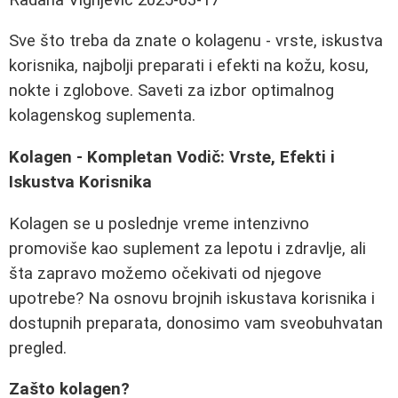
Sve što treba da znate o kolagenu - vrste, iskustva
korisnika, najbolji preparati i efekti na kožu, kosu,
nokte i zglobove. Saveti za izbor optimalnog
kolagenskog suplementa.
Kolagen - Kompletan Vodič: Vrste, Efekti i
Iskustva Korisnika
Kolagen se u poslednje vreme intenzivno
promoviše kao suplement za lepotu i zdravlje, ali
šta zapravo možemo očekivati od njegove
upotrebe? Na osnovu brojnih iskustava korisnika i
dostupnih preparata, donosimo vam sveobuhvatan
pregled.
Zašto kolagen?