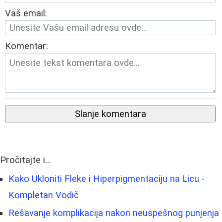
Vaš email:
Komentar:
Slanje komentara
Pročitajte i...
Kako Ukloniti Fleke i Hiperpigmentaciju na Licu -
Kompletan Vodič
Rešavanje komplikacija nakon neuspešnog punjenja