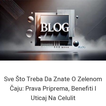
Sve Što Treba Da Znate O Zelenom
Čaju: Prava Priprema, Benefiti I
Uticaj Na Celulit