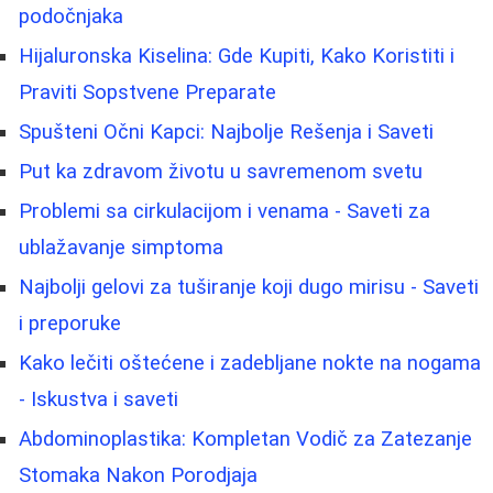
podočnjaka
Hijaluronska Kiselina: Gde Kupiti, Kako Koristiti i
Praviti Sopstvene Preparate
Spušteni Očni Kapci: Najbolje Rešenja i Saveti
Put ka zdravom životu u savremenom svetu
Problemi sa cirkulacijom i venama - Saveti za
ublažavanje simptoma
Najbolji gelovi za tuširanje koji dugo mirisu - Saveti
i preporuke
Kako lečiti oštećene i zadebljane nokte na nogama
- Iskustva i saveti
Abdominoplastika: Kompletan Vodič za Zatezanje
Stomaka Nakon Porodjaja