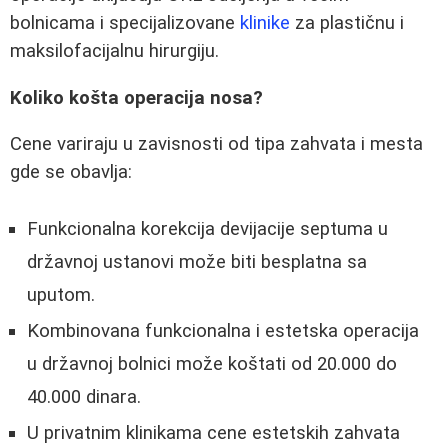
bolnicama i specijalizovane
klinike
za plastičnu i
maksilofacijalnu hirurgiju.
Koliko košta operacija nosa?
Cene variraju u zavisnosti od tipa zahvata i mesta
gde se obavlja:
Funkcionalna korekcija devijacije septuma u
državnoj ustanovi može biti besplatna sa
uputom.
Kombinovana funkcionalna i estetska operacija
u državnoj bolnici može koštati od 20.000 do
40.000 dinara.
U privatnim klinikama cene estetskih zahvata