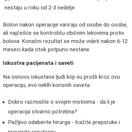
nestaju u roku od 2-3 nedelje.
Bolovi nakon operacije variraju od osobe do osobe,
ali najčešće se kontrolišu običnim lekovima protiv
bolova. Konačni rezultat se može videti nakon 6-12
meseci kada otok potpuno nestane.
Iskustva pacijenata i saveti
Na osnovu iskustava ljudi koji su prošli kroz ovu
operaciju, evo neklh korisnih saveta:
Dobro razmislite o svojim motivima - da li je
operacija stvarno potrebna?
Pažljivo odaberite hirurga - tražite preporuke i
proverite reputaciju.