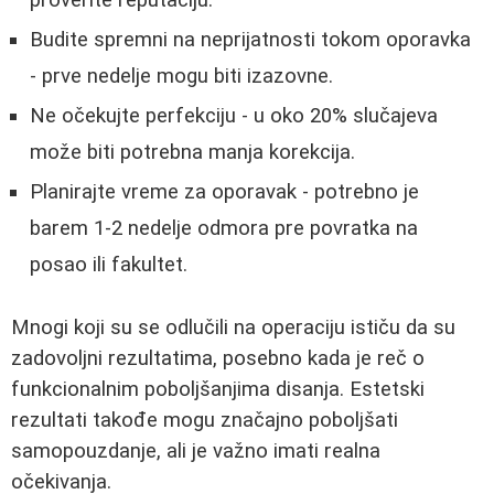
Budite spremni na neprijatnosti tokom oporavka
- prve nedelje mogu biti izazovne.
Ne očekujte perfekciju - u oko 20% slučajeva
može biti potrebna manja korekcija.
Planirajte vreme za oporavak - potrebno je
barem 1-2 nedelje odmora pre povratka na
posao ili fakultet.
Mnogi koji su se odlučili na operaciju ističu da su
zadovoljni rezultatima, posebno kada je reč o
funkcionalnim poboljšanjima disanja. Estetski
rezultati takođe mogu značajno poboljšati
samopouzdanje, ali je važno imati realna
očekivanja.