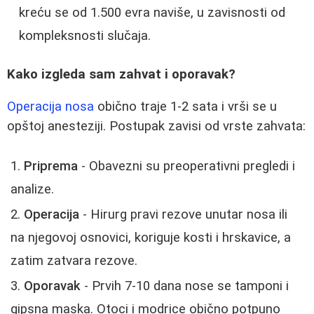
kreću se od 1.500 evra naviše, u zavisnosti od
kompleksnosti slučaja.
Kako izgleda sam zahvat i oporavak?
Operacija nosa
obično traje 1-2 sata i vrši se u
opštoj anesteziji. Postupak zavisi od vrste zahvata:
Priprema
- Obavezni su preoperativni pregledi i
analize.
Operacija
- Hirurg pravi rezove unutar nosa ili
na njegovoj osnovici, koriguje kosti i hrskavice, a
zatim zatvara rezove.
Oporavak
- Prvih 7-10 dana nose se tamponi i
gipsna maska. Otoci i modrice obično potpuno