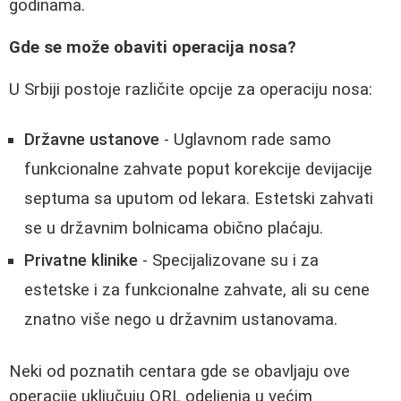
godinama.
Gde se može obaviti operacija nosa?
U Srbiji postoje različite opcije za operaciju nosa:
Državne ustanove
- Uglavnom rade samo
funkcionalne zahvate poput korekcije devijacije
septuma sa uputom od lekara. Estetski zahvati
se u državnim bolnicama obično plaćaju.
Privatne klinike
- Specijalizovane su i za
estetske i za funkcionalne zahvate, ali su cene
znatno više nego u državnim ustanovama.
Neki od poznatih centara gde se obavljaju ove
operacije uključuju ORL odeljenja u većim