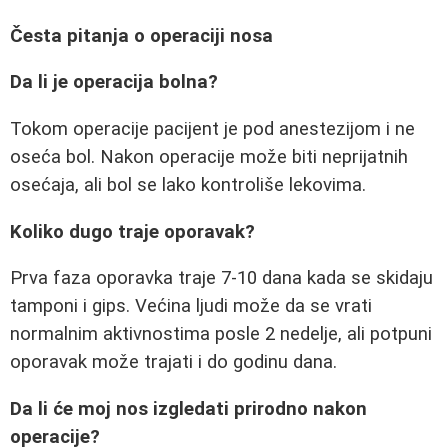
Česta pitanja o operaciji nosa
Da li je operacija bolna?
Tokom operacije pacijent je pod anestezijom i ne
oseća bol. Nakon operacije može biti neprijatnih
osećaja, ali bol se lako kontroliše lekovima.
Koliko dugo traje oporavak?
Prva faza oporavka traje 7-10 dana kada se skidaju
tamponi i gips. Većina ljudi može da se vrati
normalnim aktivnostima posle 2 nedelje, ali potpuni
oporavak može trajati i do godinu dana.
Da li će moj nos izgledati prirodno nakon
operacije?