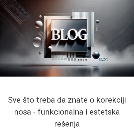
Sve što treba da znate o korekciji
nosa - funkcionalna i estetska
rešenja