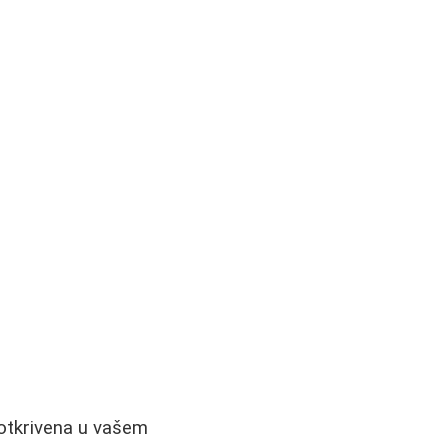
 otkrivena u vašem