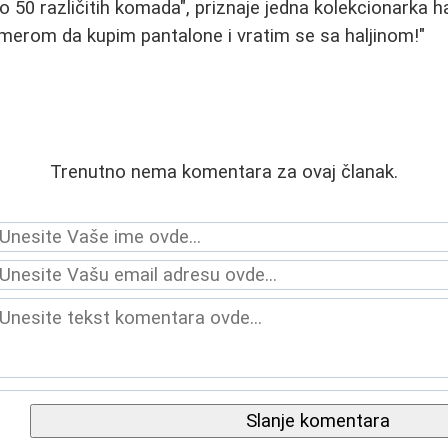
50 različitih komada", priznaje jedna kolekcionarka hal
merom da kupim pantalone i vratim se sa haljinom!"
Trenutno nema komentara za ovaj članak.
Slanje komentara