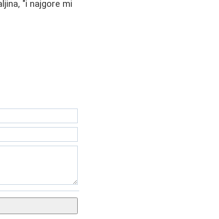
jina, "i najgore mi