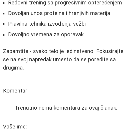
Redovni trening sa progresivnim opterećenjem
Dovoljan unos proteina i hranjivih materija
Pravilna tehnika izvođenja vežbi
Dovoljno vremena za oporavak
Zapamtite - svako telo je jedinstveno. Fokusirajte
se na svoj napredak umesto da se poredite sa
drugima.
Komentari
Trenutno nema komentara za ovaj članak.
Vaše ime: