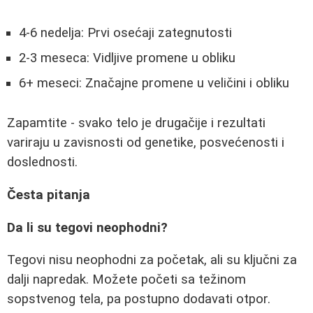
4-6 nedelja: Prvi osećaji zategnutosti
2-3 meseca: Vidljive promene u obliku
6+ meseci: Značajne promene u veličini i obliku
Zapamtite - svako telo je drugačije i rezultati
variraju u zavisnosti od genetike, posvećenosti i
doslednosti.
Česta pitanja
Da li su tegovi neophodni?
Tegovi nisu neophodni za početak, ali su ključni za
dalji napredak. Možete početi sa težinom
sopstvenog tela, pa postupno dodavati otpor.