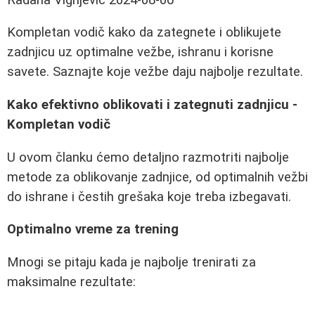
Kompletan vodič kako da zategnete i oblikujete
zadnjicu uz optimalne vežbe, ishranu i korisne
savete. Saznajte koje vežbe daju najbolje rezultate.
Kako efektivno oblikovati i zategnuti zadnjicu -
Kompletan vodič
U ovom članku ćemo detaljno razmotriti najbolje
metode za oblikovanje zadnjice, od optimalnih vežbi
do ishrane i čestih grešaka koje treba izbegavati.
Optimalno vreme za trening
Mnogi se pitaju kada je najbolje trenirati za
maksimalne rezultate: