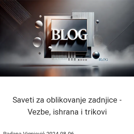
Saveti za oblikovanje zadnjice -
Vezbe, ishrana i trikovi
Radana Vignjević
2024-08-06