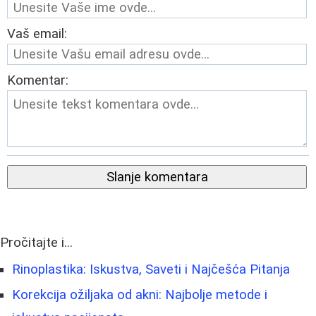
Vaš email:
Komentar:
Slanje komentara
Pročitajte i...
Rinoplastika: Iskustva, Saveti i Najčešća Pitanja
Korekcija ožiljaka od akni: Najbolje metode i