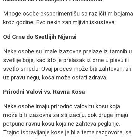
Mnoge osobe eksperimentišu sa različitim bojama
kroz godine. Evo nekih zanimljivih iskustava:
Od Crne do Svetlijih Nijansi
Neke osobe su imale izazovne prelaze iz tamnih u
svetlije boje, kao što je prelazak iz crne u plavu ili
svetlo smeđu. Ovaj proces može biti zahtevan, ali
uz pravu negu, kosa može ostati zdrava.
Prirodni Valovi vs. Ravna Kosa
Neke osobe imaju prirodno valovitu kosu koja
može biti izazovna za stilizaciju, dok druge imaju
potpuno ravnu kosu koja ne zahteva peglanje.
Trajno ispravljanje kose je bila tema razgovora, sa