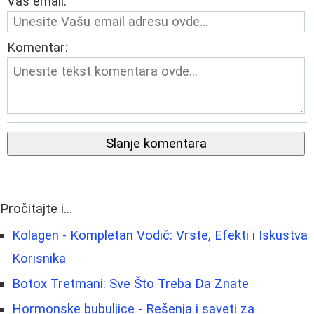
Vaš email:
Komentar:
Slanje komentara
Pročitajte i...
Kolagen - Kompletan Vodič: Vrste, Efekti i Iskustva
Korisnika
Botox Tretmani: Sve Što Treba Da Znate
Hormonske bubuljice - Rešenja i saveti za