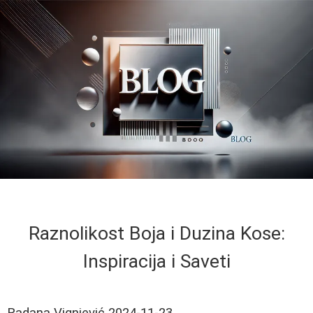
Raznolikost Boja i Duzina Kose:
Inspiracija i Saveti
Radana Vignjević
2024-11-23