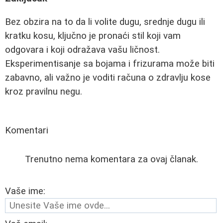
Bez obzira na to da li volite dugu, srednje dugu ili
kratku kosu, ključno je pronaći stil koji vam
odgovara i koji odražava vašu ličnost.
Eksperimentisanje sa bojama i frizurama može biti
zabavno, ali važno je voditi računa o zdravlju kose
kroz pravilnu negu.
Komentari
Trenutno nema komentara za ovaj članak.
Vaše ime: