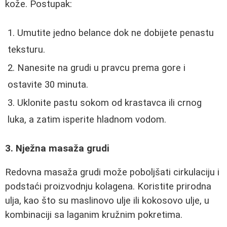
kože. Postupak:
Umutite jedno belance dok ne dobijete penastu
teksturu.
Nanesite na grudi u pravcu prema gore i
ostavite 30 minuta.
Uklonite pastu sokom od krastavca ili crnog
luka, a zatim isperite hladnom vodom.
3. Nježna masaža grudi
Redovna masaža grudi može poboljšati cirkulaciju i
podstaći proizvodnju kolagena. Koristite prirodna
ulja, kao što su maslinovo ulje ili kokosovo ulje, u
kombinaciji sa laganim kružnim pokretima.