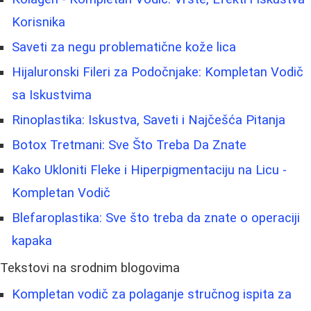
Korisnika
Saveti za negu problematične kože lica
Hijaluronski Fileri za Podočnjake: Kompletan Vodič
sa Iskustvima
Rinoplastika: Iskustva, Saveti i Najčešća Pitanja
Botox Tretmani: Sve Što Treba Da Znate
Kako Ukloniti Fleke i Hiperpigmentaciju na Licu -
Kompletan Vodič
Blefaroplastika: Sve što treba da znate o operaciji
kapaka
Tekstovi na srodnim blogovima
Kompletan vodič za polaganje stručnog ispita za