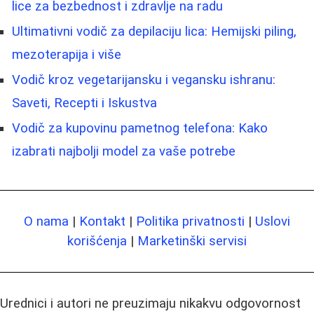
lice za bezbednost i zdravlje na radu
Ultimativni vodič za depilaciju lica: Hemijski piling,
mezoterapija i više
Vodič kroz vegetarijansku i vegansku ishranu:
Saveti, Recepti i Iskustva
Vodič za kupovinu pametnog telefona: Kako
izabrati najbolji model za vaše potrebe
O nama
|
Kontakt
|
Politika privatnosti
|
Uslovi
korišćenja
|
Marketinški servisi
Urednici i autori ne preuzimaju nikakvu odgovornost