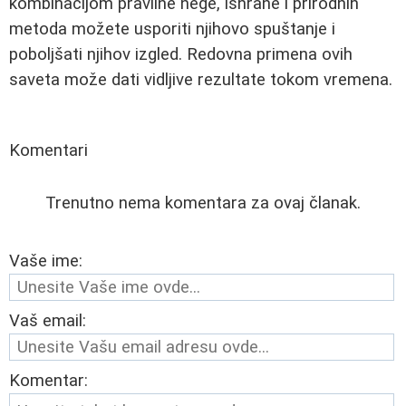
kombinacijom pravilne nege, ishrane i prirodnih
metoda možete usporiti njihovo spuštanje i
poboljšati njihov izgled. Redovna primena ovih
saveta može dati vidljive rezultate tokom vremena.
Komentari
Trenutno nema komentara za ovaj članak.
Vaše ime:
Vaš email:
Komentar: