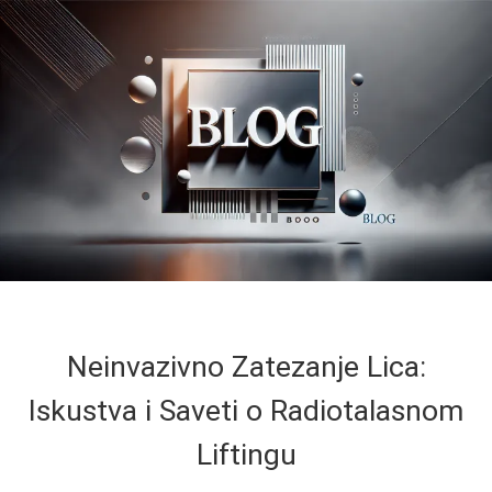
Neinvazivno Zatezanje Lica:
Iskustva i Saveti o Radiotalasnom
Liftingu