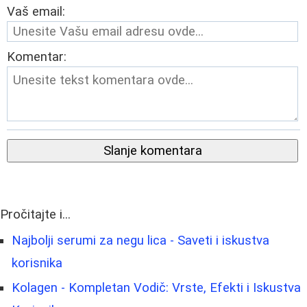
Vaš email:
Komentar:
Slanje komentara
Pročitajte i...
Najbolji serumi za negu lica - Saveti i iskustva
korisnika
Kolagen - Kompletan Vodič: Vrste, Efekti i Iskustva