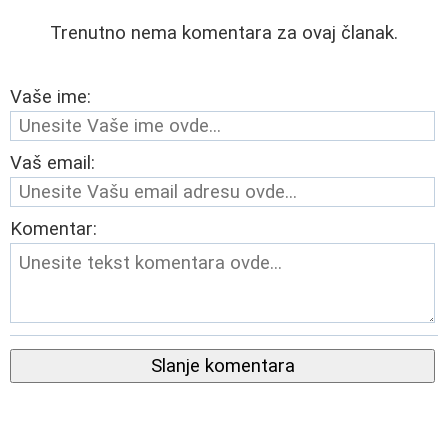
Trenutno nema komentara za ovaj članak.
Vaše ime:
Vaš email:
Komentar:
Slanje komentara