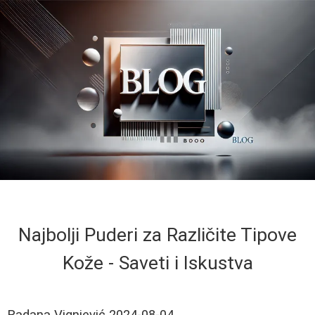
Najbolji Puderi za Različite Tipove
Kože - Saveti i Iskustva
Radana Vignjević
2024-08-04