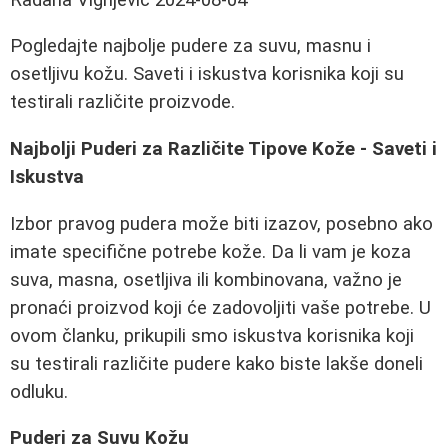
Pogledajte najbolje pudere za suvu, masnu i
osetljivu kožu. Saveti i iskustva korisnika koji su
testirali različite proizvode.
Najbolji Puderi za Različite Tipove Kože - Saveti i
Iskustva
Izbor pravog pudera može biti izazov, posebno ako
imate specifične potrebe kože. Da li vam je koza
suva, masna, osetljiva ili kombinovana, važno je
pronaći proizvod koji će zadovoljiti vaše potrebe. U
ovom članku, prikupili smo iskustva korisnika koji
su testirali različite pudere kako biste lakše doneli
odluku.
Puderi za Suvu Kožu