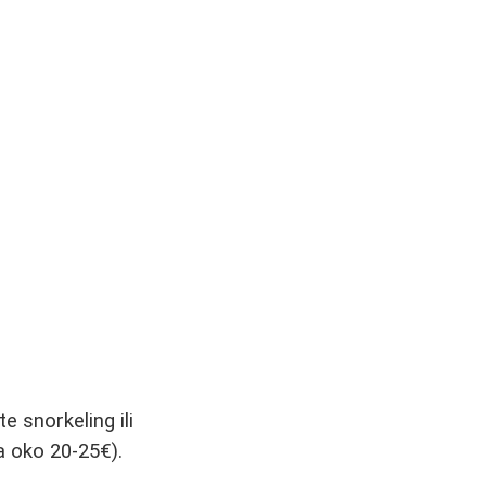
snorkeling ili
a oko 20-25€).