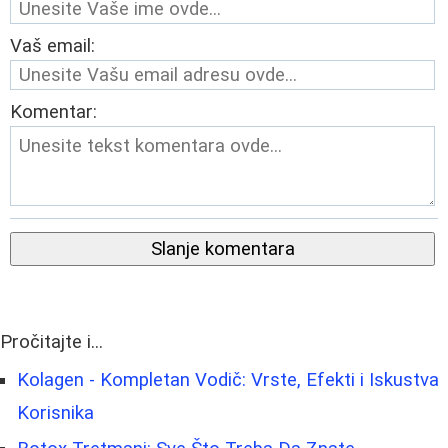
Vaš email:
Komentar:
Slanje komentara
Pročitajte i...
Kolagen - Kompletan Vodič: Vrste, Efekti i Iskustva
Korisnika