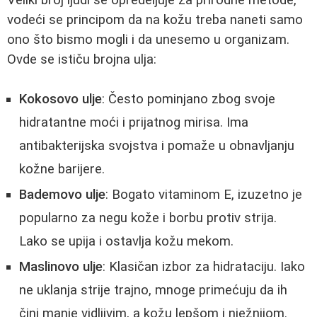
vodeći se principom da na kožu treba naneti samo
ono što bismo mogli i da unesemo u organizam.
Ovde se ističu brojna ulja:
Kokosovo ulje
: Često pominjano zbog svoje
hidratantne moći i prijatnog mirisa. Ima
antibakterijska svojstva i pomaže u obnavljanju
kožne barijere.
Bademovo ulje
: Bogato vitaminom E, izuzetno je
popularno za negu kože i borbu protiv strija.
Lako se upija i ostavlja kožu mekom.
Maslinovo ulje
: Klasičan izbor za hidrataciju. Iako
ne uklanja strije trajno, mnoge primećuju da ih
čini manje vidljivim, a kožu lepšom i nježnijom.