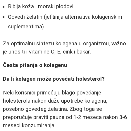
Riblja koža i morski plodovi
Goveđi želatin (jeftinija alternativa kolagenskim
suplementima)
Za optimalnu sintezu kolagena u organizmu, važno
je unositi i vitamine C, E, cink i bakar.
Česta pitanja o kolagenu
Da li kolagen može povećati holesterol?
Neki korisnici primećuju blago povećanje
holesterola nakon duže upotrebe kolagena,
posebno goveđeg želatina. Zbog toga se
preporučuje praviti pauze od 1-2 meseca nakon 3-6
meseci konzumiranja.