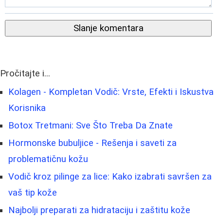
Slanje komentara
Pročitajte i...
Kolagen - Kompletan Vodič: Vrste, Efekti i Iskustva
Korisnika
Botox Tretmani: Sve Što Treba Da Znate
Hormonske bubuljice - Rešenja i saveti za
problematičnu kožu
Vodič kroz pilinge za lice: Kako izabrati savršen za
vaš tip kože
Najbolji preparati za hidrataciju i zaštitu kože