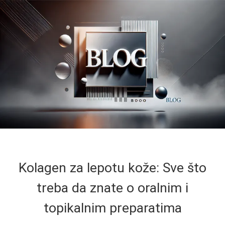
Kolagen za lepotu kože: Sve što
treba da znate o oralnim i
topikalnim preparatima