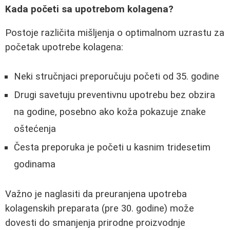
Kada početi sa upotrebom kolagena?
Postoje različita mišljenja o optimalnom uzrastu za
početak upotrebe kolagena:
Neki stručnjaci preporučuju početi od 35. godine
Drugi savetuju preventivnu upotrebu bez obzira
na godine, posebno ako koža pokazuje znake
oštećenja
Česta preporuka je početi u kasnim tridesetim
godinama
Važno je naglasiti da preuranjena upotreba
kolagenskih preparata (pre 30. godine) može
dovesti do smanjenja prirodne proizvodnje