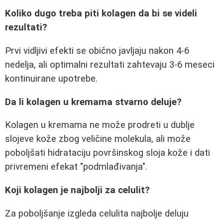
Koliko dugo treba piti kolagen da bi se videli
rezultati?
Prvi vidljivi efekti se obično javljaju nakon 4-6
nedelja, ali optimalni rezultati zahtevaju 3-6 meseci
kontinuirane upotrebe.
Da li kolagen u kremama stvarno deluje?
Kolagen u kremama ne može prodreti u dublje
slojeve kože zbog veličine molekula, ali može
poboljšati hidrataciju površinskog sloja kože i dati
privremeni efekat "podmlađivanja".
Koji kolagen je najbolji za celulit?
Za poboljšanje izgleda celulita najbolje deluju