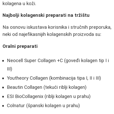
kolagena u koži.
Najbolji kolagenski preparati na tržištu
Na osnovu iskustava korisnika i stručnih preporuka,
neki od najefikasnijih kolagenskih proizvoda su:
Oralni preparati
Neocell Super Collagen +C (goveđi kolagen tip I i
III)
Youtheory Collagen (kombinacija tipa I, II i III)
Beautin Collagen (tekući riblji kolagen)
ESI BioCollagenix (riblji kolagen u prahu)
Colnatur (španski kolagen u prahu)