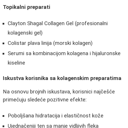
Topikalni preparati
Clayton Shagal Collagen Gel (profesionalni
kolagenski gel)
Colistar plava linija (morski kolagen)
Serumi sa kombinacijom kolagena i hijaluronske
kiseline
Iskustva korisnika sa kolagenskim preparatima
Na osnovu brojnih iskustava, korisnici najčešće
primećuju sledeće pozitivne efekte:
Poboljšana hidratacija i elastičnost kože
Ujednačeniji ten sa manje vidljivih fleka