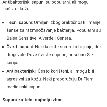
Antibakterijski sapuni su popularni, ali mogu
isušivati kožu:
Tecni sapuni:
Omiljeni zbog praktičnosti i manje
šanse za razmnožavanje bakterija. Popularni su
Balea Sensitive, Alverde i Genera.
Čvrsti sapuni:
Neki koriste samo za brijanje, dok
drugi vole Dove čvrste sapune, posebno Silk
seriju.
Antibakterijski:
Često korišteni, ali mogu biti
agresivni za kožu. Neki preporučuju Dr.Plant
medicinski sapun.
Sapuni za telo: najbolji izbor