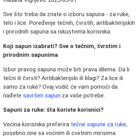
Sve što treba da znate o izboru sapuna - za ruke,
telo i lice. Poređenje tečnih, čvrstih, antibakterijskih
i prirodnih sapuna sa iskustvima korisnika.
Koji sapun izabrati? Sve o tečnim, čvrstim i
prirodnim sapunima
Izbor pravog sapuna može biti prava dilema. Da li
tečni ili čvrsti? Antibakterijski ili blagi? Za lice ili
samo za ruke? Ovaj vodič će vam pomoći da
nađete
savršen sapun
za vaše potrebe.
Sapuni za ruke: šta koriste korisnici?
Većina korisnika preferira
tečne sapune za ruke
,
posebno one sa voćnim ili cvetnim mirisima.