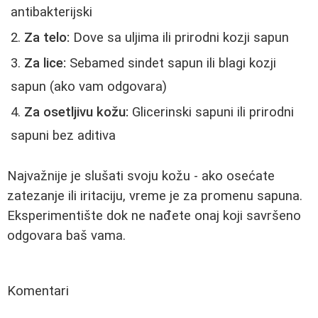
antibakterijski
Za telo:
Dove sa uljima ili prirodni kozji sapun
Za lice:
Sebamed sindet sapun ili blagi kozji
sapun (ako vam odgovara)
Za osetljivu kožu:
Glicerinski sapuni ili prirodni
sapuni bez aditiva
Najvažnije je slušati svoju kožu - ako osećate
zatezanje ili iritaciju, vreme je za promenu sapuna.
Eksperimentište dok ne nađete onaj koji savršeno
odgovara baš vama.
Komentari