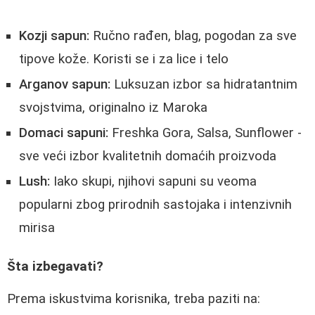
Kozji sapun:
Ručno rađen, blag, pogodan za sve
tipove kože. Koristi se i za lice i telo
Arganov sapun:
Luksuzan izbor sa hidratantnim
svojstvima, originalno iz Maroka
Domaci sapuni:
Freshka Gora, Salsa, Sunflower -
sve veći izbor kvalitetnih domaćih proizvoda
Lush:
Iako skupi, njihovi sapuni su veoma
popularni zbog prirodnih sastojaka i intenzivnih
mirisa
Šta izbegavati?
Prema iskustvima korisnika, treba paziti na: