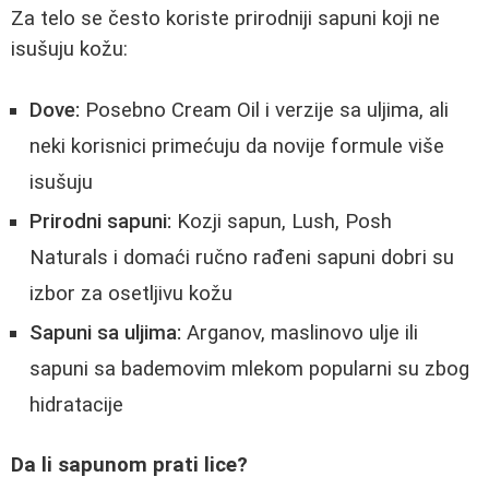
Za telo se često koriste prirodniji sapuni koji ne
isušuju kožu:
Dove:
Posebno Cream Oil i verzije sa uljima, ali
neki korisnici primećuju da novije formule više
isušuju
Prirodni sapuni:
Kozji sapun, Lush, Posh
Naturals i domaći ručno rađeni sapuni dobri su
izbor za osetljivu kožu
Sapuni sa uljima:
Arganov, maslinovo ulje ili
sapuni sa bademovim mlekom popularni su zbog
hidratacije
Da li sapunom prati lice?