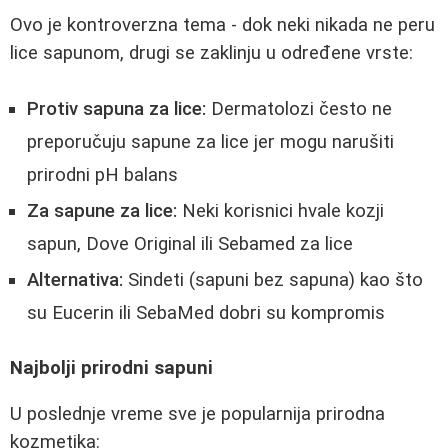
Ovo je kontroverzna tema - dok neki nikada ne peru
lice sapunom, drugi se zaklinju u određene vrste:
Protiv sapuna za lice:
Dermatolozi često ne
preporučuju sapune za lice jer mogu narušiti
prirodni pH balans
Za sapune za lice:
Neki korisnici hvale kozji
sapun, Dove Original ili Sebamed za lice
Alternativa:
Sindeti (sapuni bez sapuna) kao što
su Eucerin ili SebaMed dobri su kompromis
Najbolji prirodni sapuni
U poslednje vreme sve je popularnija prirodna
kozmetika: