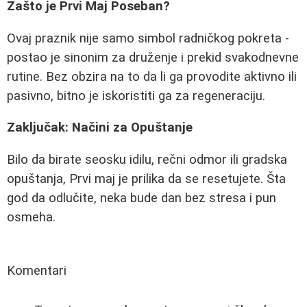
Zašto je Prvi Maj Poseban?
Ovaj praznik nije samo simbol radničkog pokreta -
postao je sinonim za druženje i prekid svakodnevne
rutine. Bez obzira na to da li ga provodite aktivno ili
pasivno, bitno je iskoristiti ga za regeneraciju.
Zaključak: Načini za Opuštanje
Bilo da birate seosku idilu, rečni odmor ili gradska
opuštanja, Prvi maj je prilika da se resetujete. Šta
god da odlučite, neka bude dan bez stresa i pun
osmeha.
Komentari