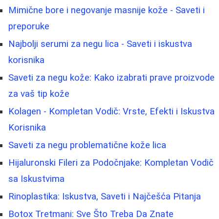
Mimične bore i negovanje masnije kože - Saveti i
preporuke
Najbolji serumi za negu lica - Saveti i iskustva
korisnika
Saveti za negu kože: Kako izabrati prave proizvode
za vaš tip kože
Kolagen - Kompletan Vodič: Vrste, Efekti i Iskustva
Korisnika
Saveti za negu problematične kože lica
Hijaluronski Fileri za Podočnjake: Kompletan Vodič
sa Iskustvima
Rinoplastika: Iskustva, Saveti i Najčešća Pitanja
Botox Tretmani: Sve Što Treba Da Znate