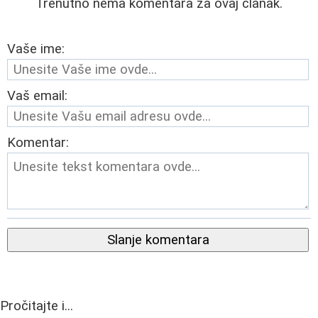
Trenutno nema komentara za ovaj članak.
Vaše ime:
Vaš email:
Komentar:
Slanje komentara
Pročitajte i...