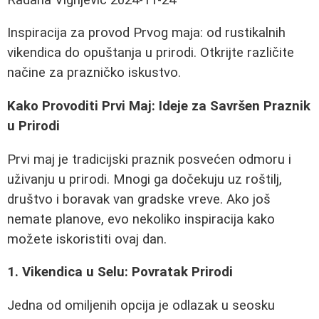
Inspiracija za provod Prvog maja: od rustikalnih
vikendica do opuštanja u prirodi. Otkrijte različite
načine za prazničko iskustvo.
Kako Provoditi Prvi Maj: Ideje za Savršen Praznik
u Prirodi
Prvi maj je tradicijski praznik posvećen odmoru i
uživanju u prirodi. Mnogi ga dočekuju uz roštilj,
društvo i boravak van gradske vreve. Ako još
nemate planove, evo nekoliko inspiracija kako
možete iskoristiti ovaj dan.
1. Vikendica u Selu: Povratak Prirodi
Jedna od omiljenih opcija je odlazak u seosku