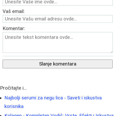
Vaš email:
Komentar:
Slanje komentara
Pročitajte i...
Najbolji serumi za negu lica - Saveti i iskustva
korisnika
Kolagen - Kompletan Vodič: Vrste, Efekti i Iskustva