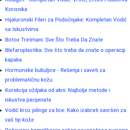
Korisnika
Hijaluronski Fileri za Podočnjake: Kompletan Vodič
sa Iskustvima
Botox Tretmani: Sve Što Treba Da Znate
Blefaroplastika: Sve što treba da znate o operaciji
kapaka
Hormonske bubuljice - Rešenja i saveti za
problematičnu kožu
Korekcija ožiljaka od akni: Najbolje metode i
iskustva pacijenata
Vodič kroz pilinge za lice: Kako izabrati savršen za
vaš tip kože