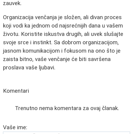
zauvek.
Organizacija venčanja je složen, ali divan proces
koji vodi ka jednom od najsrećnijih dana u vašem
životu. Koristite iskustva drugih, ali uvek slušajte
svoje srce i instinkt. Sa dobrom organizacijom,
jasnom komunikacijom i fokusom na ono što je
zaista bitno, vaše venčanje će biti savršena
proslava vaše ljubavi.
Komentari
Trenutno nema komentara za ovaj članak.
Vaše ime: