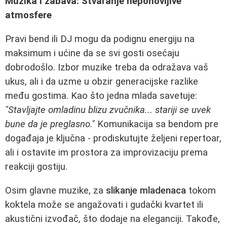
Muzika i zabava: Stvaranje neponovljive
atmosfere
Pravi bend ili DJ mogu da podignu energiju na
maksimum i ućine da se svi gosti osećaju
dobrodošlo. Izbor muzike treba da odražava vaš
ukus, ali i da uzme u obzir generacijske razlike
među gostima. Kao što jedna mlada savetuje:
"Stavljajte omladinu blizu zvučnika... stariji se uvek
bune da je preglasno."
Komunikacija sa bendom pre
događaja je ključna - prodiskutujte željeni repertoar,
ali i ostavite im prostora za improvizaciju prema
reakciji gostiju.
Osim glavne muzike, za
slikanje mladenaca
tokom
koktela može se angažovati i gudački kvartet ili
akustični izvođač, što dodaje na eleganciji. Takođe,