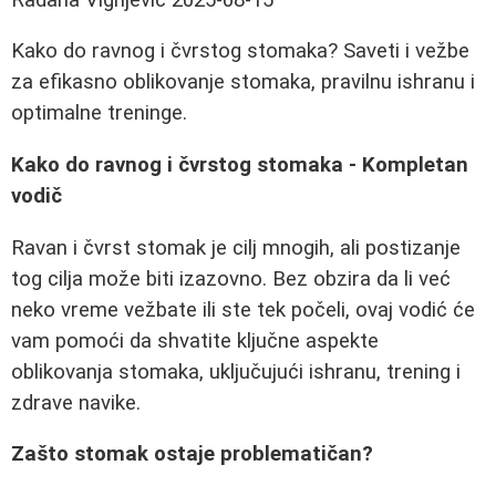
Kako do ravnog i čvrstog stomaka? Saveti i vežbe
za efikasno oblikovanje stomaka, pravilnu ishranu i
optimalne treninge.
Kako do ravnog i čvrstog stomaka - Kompletan
vodič
Ravan i čvrst stomak je cilj mnogih, ali postizanje
tog cilja može biti izazovno. Bez obzira da li već
neko vreme vežbate ili ste tek počeli, ovaj vodić će
vam pomoći da shvatite ključne aspekte
oblikovanja stomaka, uključujući ishranu, trening i
zdrave navike.
Zašto stomak ostaje problematičan?