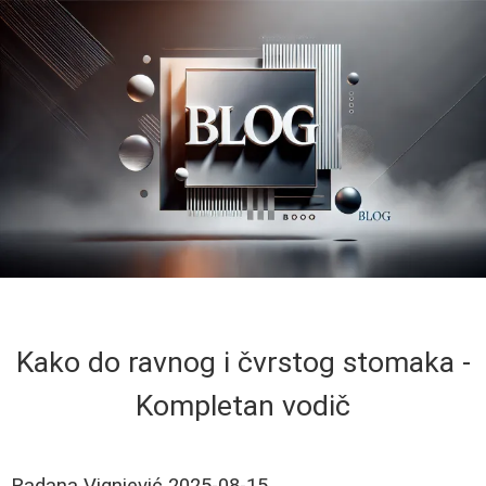
Kako do ravnog i čvrstog stomaka -
Kompletan vodič
Radana Vignjević
2025-08-15