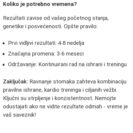
Koliko je potrebno vremena?
Rezultati zavise od vašeg početnog stanja,
genetike i posvećenosti. Opšte pravilo:
Prvi vidljivi rezultati: 4-8 nedelja
Značajna promena: 3-6 meseci
Održavanje: Kontinuirani rad na ishrani i treningu
Zaključak:
Ravnanje stomaka zahteva kombinaciju
pravilne ishrane, kardio treninga i ciljanih vežbi.
Ključni su strpljenje i konzistentnost. Nemojte
odustajati ako ne vidite rezultate odmah - vreme je
vaš saveznik!