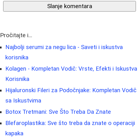
Slanje komentara
Pročitajte i...
Najbolji serumi za negu lica - Saveti i iskustva
korisnika
Kolagen - Kompletan Vodič: Vrste, Efekti i Iskustva
Korisnika
Hijaluronski Fileri za Podočnjake: Kompletan Vodič
sa Iskustvima
Botox Tretmani: Sve Što Treba Da Znate
Blefaroplastika: Sve što treba da znate o operaciji
kapaka