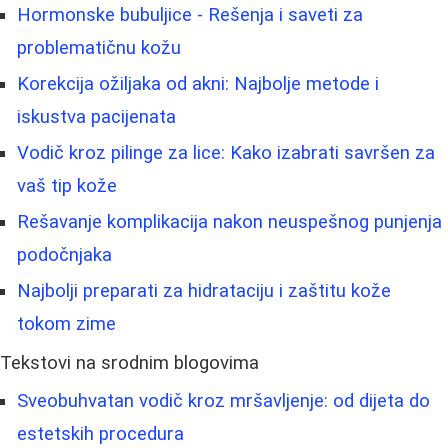
Hormonske bubuljice - Rešenja i saveti za
problematičnu kožu
Korekcija ožiljaka od akni: Najbolje metode i
iskustva pacijenata
Vodič kroz pilinge za lice: Kako izabrati savršen za
vaš tip kože
Rešavanje komplikacija nakon neuspešnog punjenja
podočnjaka
Najbolji preparati za hidrataciju i zaštitu kože
tokom zime
Tekstovi na srodnim blogovima
Sveobuhvatan vodič kroz mršavljenje: od dijeta do
estetskih procedura