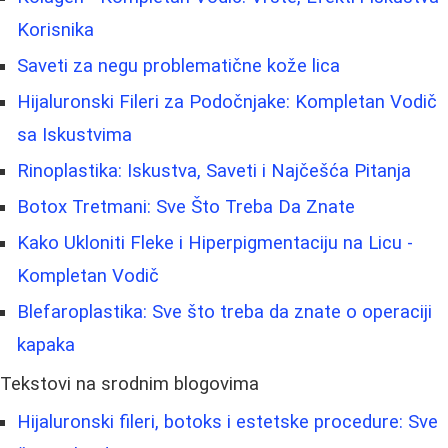
Korisnika
Saveti za negu problematične kože lica
Hijaluronski Fileri za Podočnjake: Kompletan Vodič
sa Iskustvima
Rinoplastika: Iskustva, Saveti i Najčešća Pitanja
Botox Tretmani: Sve Što Treba Da Znate
Kako Ukloniti Fleke i Hiperpigmentaciju na Licu -
Kompletan Vodič
Blefaroplastika: Sve što treba da znate o operaciji
kapaka
Tekstovi na srodnim blogovima
Hijaluronski fileri, botoks i estetske procedure: Sve