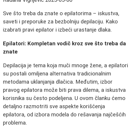
Sve što treba da znate o epilatorima – iskustva,
saveti i preporuke za bezbolniju depilaciju. Kako
izabrati pravi epilator i izbeći urastanje dlaka.
Epilatori: Kompletan vodič kroz sve što treba da
znate
Depilacija je tema koja muči mnoge žene, a epilatori
su postali omiljena alternativa tradicionalnim
metodama uklanjanja dlačica. Međutim, izbor
pravog epilatora može biti prava dilema, a iskustva
korisnika su često podeljena. U ovom članku ćemo
detaljno razmotriti sve aspekte korišćenja
epilatora, od izbora modela do rešavanja najčešćih
problema.