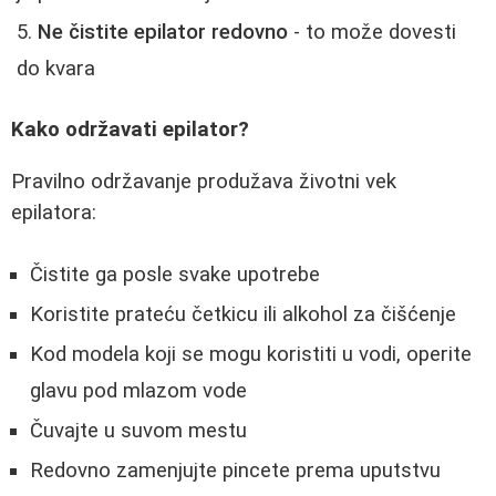
Ne čistite epilator redovno
- to može dovesti
do kvara
Kako održavati epilator?
Pravilno održavanje produžava životni vek
epilatora:
Čistite ga posle svake upotrebe
Koristite prateću četkicu ili alkohol za čišćenje
Kod modela koji se mogu koristiti u vodi, operite
glavu pod mlazom vode
Čuvajte u suvom mestu
Redovno zamenjujte pincete prema uputstvu