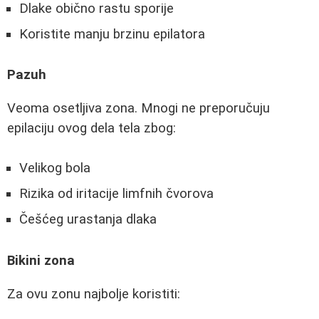
Dlake obično rastu sporije
Koristite manju brzinu epilatora
Pazuh
Veoma osetljiva zona. Mnogi ne preporučuju
epilaciju ovog dela tela zbog:
Velikog bola
Rizika od iritacije limfnih čvorova
Češćeg urastanja dlaka
Bikini zona
Za ovu zonu najbolje koristiti: