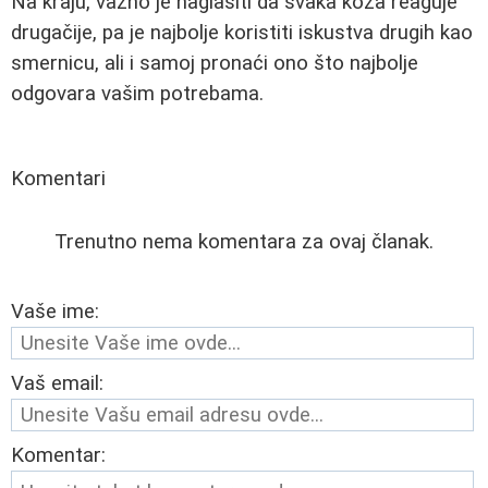
Na kraju, važno je naglasiti da svaka koža reaguje
drugačije, pa je najbolje koristiti iskustva drugih kao
smernicu, ali i samoj pronaći ono što najbolje
odgovara vašim potrebama.
Komentari
Trenutno nema komentara za ovaj članak.
Vaše ime:
Vaš email:
Komentar: