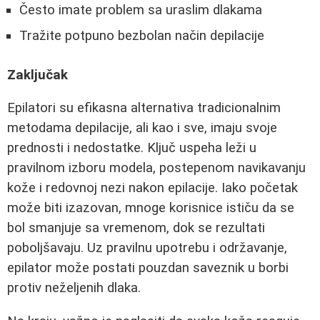
Često imate problem sa uraslim dlakama
Tražite potpuno bezbolan način depilacije
Zaključak
Epilatori su efikasna alternativa tradicionalnim
metodama depilacije, ali kao i sve, imaju svoje
prednosti i nedostatke. Ključ uspeha leži u
pravilnom izboru modela, postepenom navikavanju
kože i redovnoj nezi nakon epilacije. Iako početak
može biti izazovan, mnoge korisnice ističu da se
bol smanjuje sa vremenom, dok se rezultati
poboljšavaju. Uz pravilnu upotrebu i održavanje,
epilator može postati pouzdan saveznik u borbi
protiv neželjenih dlaka.