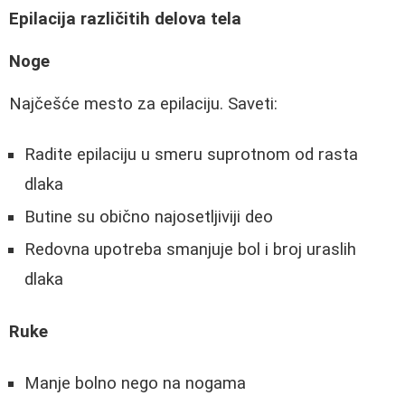
Epilacija različitih delova tela
Noge
Najčešće mesto za epilaciju. Saveti:
Radite epilaciju u smeru suprotnom od rasta
dlaka
Butine su obično najosetljiviji deo
Redovna upotreba smanjuje bol i broj uraslih
dlaka
Ruke
Manje bolno nego na nogama