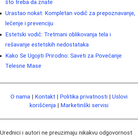
što treba da znate
Urastao nokat: Kompletan vodič za prepoznavanje,
lečenje i prevenciju
Estetski vodič: Tretmani oblikovanja tela i
rešavanje estetskih nedostataka
Kako Se Ugojiti Prirodno: Saveti za Povećanje
Telesne Mase
O nama
|
Kontakt
|
Politika privatnosti
|
Uslovi
korišćenja
|
Marketinški servisi
Urednici i autori ne preuzimaju nikakvu odgovornost