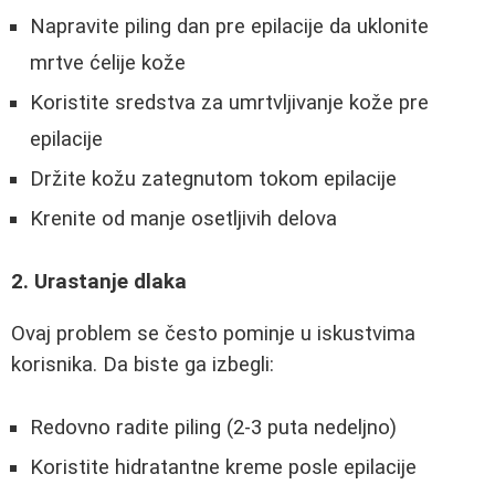
Napravite piling dan pre epilacije da uklonite
mrtve ćelije kože
Koristite sredstva za umrtvljivanje kože pre
epilacije
Držite kožu zategnutom tokom epilacije
Krenite od manje osetljivih delova
2. Urastanje dlaka
Ovaj problem se često pominje u iskustvima
korisnika. Da biste ga izbegli:
Redovno radite piling (2-3 puta nedeljno)
Koristite hidratantne kreme posle epilacije