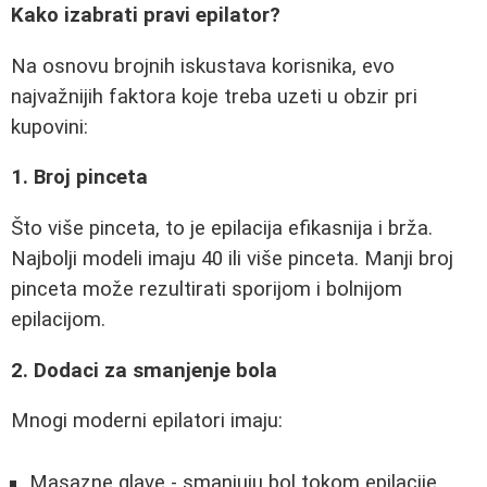
Kako izabrati pravi epilator?
Na osnovu brojnih iskustava korisnika, evo
najvažnijih faktora koje treba uzeti u obzir pri
kupovini:
1. Broj pinceta
Što više pinceta, to je epilacija efikasnija i brža.
Najbolji modeli imaju 40 ili više pinceta. Manji broj
pinceta može rezultirati sporijom i bolnijom
epilacijom.
2. Dodaci za smanjenje bola
Mnogi moderni epilatori imaju:
Masazne glave - smanjuju bol tokom epilacije