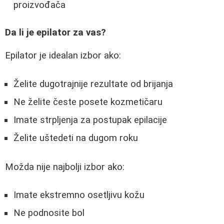
proizvođača
Da li je epilator za vas?
Epilator je idealan izbor ako:
Želite dugotrajnije rezultate od brijanja
Ne želite česte posete kozmetičaru
Imate strpljenja za postupak epilacije
Želite uštedeti na dugom roku
Možda nije najbolji izbor ako:
Imate ekstremno osetljivu kožu
Ne podnosite bol