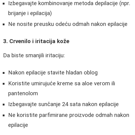
Izbegavajte kombinovanje metoda depilacije (npr.
brijanje i epilacija)
Ne nosite preusku odeću odmah nakon epilacije
3. Crvenilo i iritacija kože
Da biste smanjili iritaciju:
Nakon epilacije stavite hladan oblog
Koristite umirujuće kreme sa aloe verom ili
pantenolom
Izbegavajte sunčanje 24 sata nakon epilacije
Ne koristite parfimirane proizvode odmah nakon
epilacije