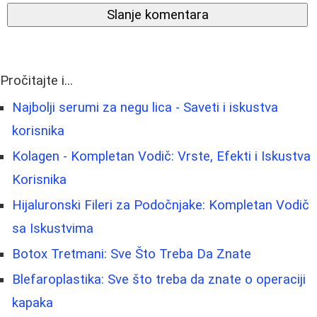
Slanje komentara
Pročitajte i...
Najbolji serumi za negu lica - Saveti i iskustva
korisnika
Kolagen - Kompletan Vodič: Vrste, Efekti i Iskustva
Korisnika
Hijaluronski Fileri za Podočnjake: Kompletan Vodič
sa Iskustvima
Botox Tretmani: Sve Što Treba Da Znate
Blefaroplastika: Sve što treba da znate o operaciji
kapaka