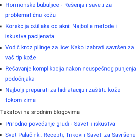
Hormonske bubuljice - Rešenja i saveti za
problematičnu kožu
Korekcija ožiljaka od akni: Najbolje metode i
iskustva pacijenata
Vodič kroz pilinge za lice: Kako izabrati savršen za
vaš tip kože
Rešavanje komplikacija nakon neuspešnog punjenja
podočnjaka
Najbolji preparati za hidrataciju i zaštitu kože
tokom zime
Tekstovi na srodnim blogovima
Prirodno povećanje grudi - Saveti i iskustva
Svet Palačinki: Recepti, Trikovi i Saveti za Savršene