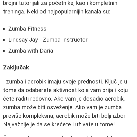
brojni tutorijali za početnike, kao i kompletnih
treninga. Neki od najpopularnijih kanala su:
Zumba Fitness
Lindsay Jay - Zumba Instructor
Zumba with Daria
Zaključak
I zumba i aerobik imaju svoje prednosti. Ključ je u
tome da odaberete aktivnost koja vam prija i koju
ćete raditi redovno. Ako vam je dosadio aerobik,
zumba može biti osveženje. Ako vam je zumba
previše kompleksna, aerobik može biti bolji izbor.
Najvažnije je da se krećete i uživate u tome!