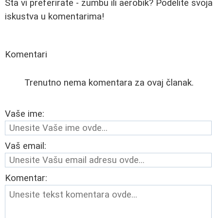
Šta vi preferirate - zumbu ili aerobik? Podelite svoja
iskustva u komentarima!
Komentari
Trenutno nema komentara za ovaj članak.
Vaše ime:
Vaš email:
Komentar: