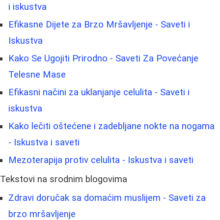
i iskustva
Efikasne Dijete za Brzo Mršavljenje - Saveti i
Iskustva
Kako Se Ugojiti Prirodno - Saveti Za Povećanje
Telesne Mase
Efikasni načini za uklanjanje celulita - Saveti i
iskustva
Kako lečiti oštećene i zadebljane nokte na nogama
- Iskustva i saveti
Mezoterapija protiv celulita - Iskustva i saveti
Tekstovi na srodnim blogovima
Zdravi doručak sa domaćim muslijem - Saveti za
brzo mršavljenje