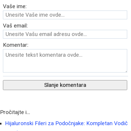
Vaše ime:
Vaš email:
Komentar:
Slanje komentara
Pročitajte i...
Hijaluronski Fileri za Podočnjake: Kompletan Vodič