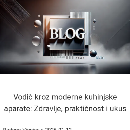
Vodič kroz moderne kuhinjske
aparate: Zdravlje, praktičnost i ukus
Radana Vignjević
2026-01-12