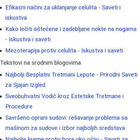
Efikasni načini za uklanjanje celulita - Saveti i
iskustva
Kako lečiti oštećene i zadebljane nokte na nogama
- Iskustva i saveti
Mezoterapija protiv celulita - Iskustva i saveti
Tekstovi na srodnim blogovima
Najbolji Besplatni Tretmani Lepote - Prirodni Saveti
za Sjajan Izgled
Sveobuhvatni Vodič kroz Estetske Tretmane i
Procedure
Savršeno oprani sudovi: rešavanje problema sa
mašinom za sudove i izbor najboljih sredstava
Najbolje kreme protiv bora oko očiju - Saveti za