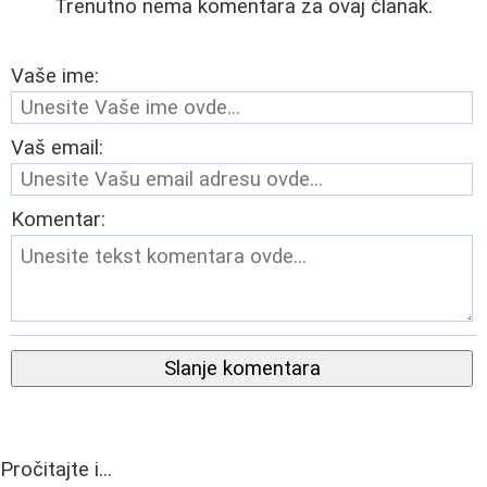
Trenutno nema komentara za ovaj članak.
Vaše ime:
Vaš email:
Komentar:
Slanje komentara
Pročitajte i...