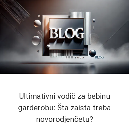
Ultimativni vodič za bebinu
garderobu: Šta zaista treba
novorodjenčetu?