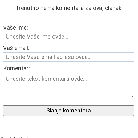
Trenutno nema komentara za ovaj članak.
Vaše ime:
Vaš email:
Komentar:
Slanje komentara