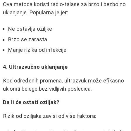
Ova metoda koristi radio-talase za brzo i bezbolno
uklanjanje. Popularna je jer:
Ne ostavlja oziljke
Brzo se zarasta
Manje rizika od infekcije
4. Ultrazvučno uklanjanje
Kod određenih promena, ultrazvuk može efikasno
ukloniti belege bez vidljivih posledica.
Da li će ostati oziljak?
Rizik od oziljaka zavisi od više faktora: