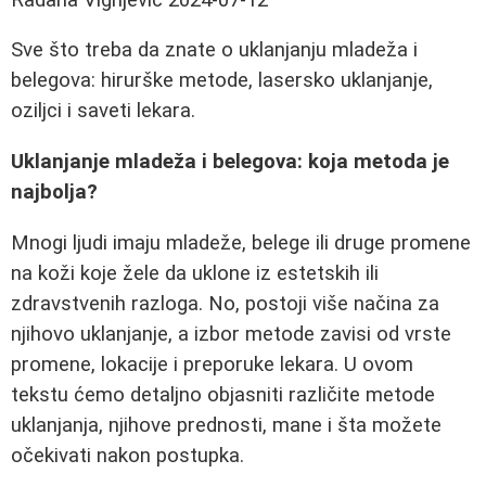
Sve što treba da znate o uklanjanju mladeža i
belegova: hirurške metode, lasersko uklanjanje,
oziljci i saveti lekara.
Uklanjanje mladeža i belegova: koja metoda je
najbolja?
Mnogi ljudi imaju mladeže, belege ili druge promene
na koži koje žele da uklone iz estetskih ili
zdravstvenih razloga. No, postoji više načina za
njihovo uklanjanje, a izbor metode zavisi od vrste
promene, lokacije i preporuke lekara. U ovom
tekstu ćemo detaljno objasniti različite metode
uklanjanja, njihove prednosti, mane i šta možete
očekivati nakon postupka.