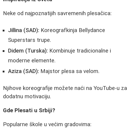
Neke od najpoznatijih savremenih plesačica:
Jillina (SAD):
Koreografkinja Bellydance
Superstars trupe.
Didem (Turska):
Kombinuje tradicionalne i
moderne elemente.
Aziza (SAD):
Majstor plesa sa velom.
Njihove koreografije možete naći na YouTube-u za
dodatnu motivaciju.
Gde Plesati u Srbiji?
Popularne škole u većim gradovima: