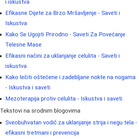
i iskustva
Efikasne Dijete za Brzo Mršavljenje - Saveti i
Iskustva
Kako Se Ugojiti Prirodno - Saveti Za Povećanje
Telesne Mase
Efikasni načini za uklanjanje celulita - Saveti i
iskustva
Kako lečiti oštećene i zadebljane nokte na nogama
- Iskustva i saveti
Mezoterapija protiv celulita - Iskustva i saveti
Tekstovi na srodnim blogovima
Sveobuhvatan vodič za uklanjanje strija i negu tela -
efikasni tretmani i prevencija