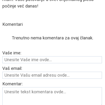
počinje već danas!
Komentari
Trenutno nema komentara za ovaj članak.
Vaše ime:
Vaš email:
Komentar: