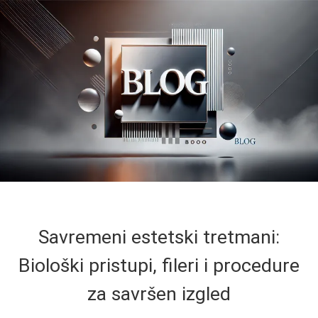
Savremeni estetski tretmani:
Biološki pristupi, fileri i procedure
za savršen izgled