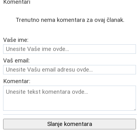
Komentari
Trenutno nema komentara za ovaj članak.
Vaše ime:
Vaš email:
Komentar:
Slanje komentara