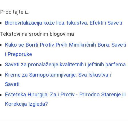
Pročitajte i...
Biorevitalizacija kože lica: Iskustva, Efekti i Saveti
Tekstovi na srodnim blogovima
Kako se Boriti Protiv Prvih Mimikričnih Bora: Saveti
i Preporuke
Saveti za pronalaženje kvalitetnih i jeftinih parfema
Kreme za Samopotamnjivanje: Sva Iskustva i
Saveti
Estetska Hirurgija: Za i Protiv - Prirodno Starenje ili
Korekcija Izgleda?