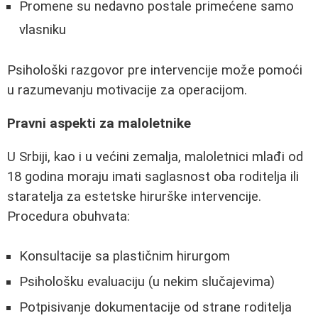
Promene su nedavno postale primećene samo
vlasniku
Psihološki razgovor pre intervencije može pomoći
u razumevanju motivacije za operacijom.
Pravni aspekti za maloletnike
U Srbiji, kao i u većini zemalja, maloletnici mlađi od
18 godina moraju imati saglasnost oba roditelja ili
staratelja za estetske hirurške intervencije.
Procedura obuhvata:
Konsultacije sa plastičnim hirurgom
Psihološku evaluaciju (u nekim slučajevima)
Potpisivanje dokumentacije od strane roditelja