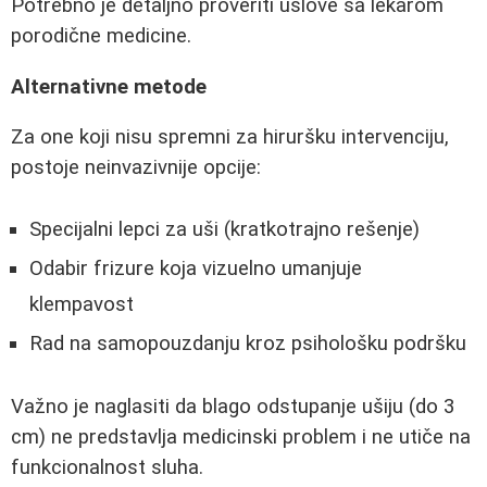
Potrebno je detaljno proveriti uslove sa lekarom
porodične medicine.
Alternativne metode
Za one koji nisu spremni za hiruršku intervenciju,
postoje neinvazivnije opcije:
Specijalni lepci za uši (kratkotrajno rešenje)
Odabir frizure koja vizuelno umanjuje
klempavost
Rad na samopouzdanju kroz psihološku podršku
Važno je naglasiti da blago odstupanje ušiju (do 3
cm) ne predstavlja medicinski problem i ne utiče na
funkcionalnost sluha.