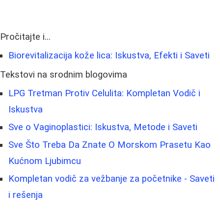
Pročitajte i...
Biorevitalizacija kože lica: Iskustva, Efekti i Saveti
Tekstovi na srodnim blogovima
LPG Tretman Protiv Celulita: Kompletan Vodič i
Iskustva
Sve o Vaginoplastici: Iskustva, Metode i Saveti
Sve Što Treba Da Znate O Morskom Prasetu Kao
Kućnom Ljubimcu
Kompletan vodič za vežbanje za početnike - Saveti
i rešenja