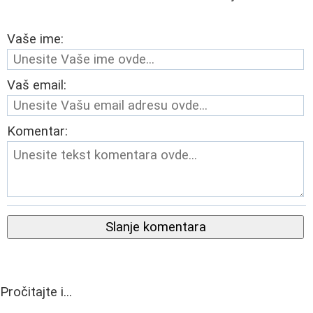
Vaše ime:
Vaš email:
Komentar:
Slanje komentara
Pročitajte i...