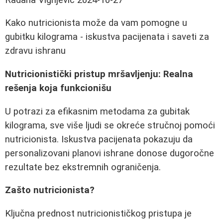
Kako nutricionista može da vam pomogne u
gubitku kilograma - iskustva pacijenata i saveti za
zdravu ishranu
Nutricionistički pristup mršavljenju: Realna
rešenja koja funkcionišu
U potrazi za efikasnim metodama za gubitak
kilograma, sve više ljudi se okreće stručnoj pomoći
nutricionista. Iskustva pacijenata pokazuju da
personalizovani planovi ishrane donose dugoročne
rezultate bez ekstremnih ograničenja.
Zašto nutricionista?
Ključna prednost nutricionističkog pristupa je