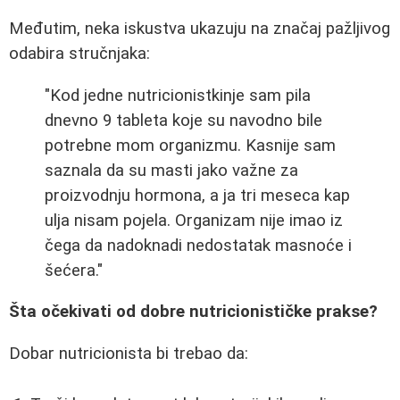
Međutim, neka iskustva ukazuju na značaj pažljivog
odabira stručnjaka:
"Kod jedne nutricionistkinje sam pila
dnevno 9 tableta koje su navodno bile
potrebne mom organizmu. Kasnije sam
saznala da su masti jako važne za
proizvodnju hormona, a ja tri meseca kap
ulja nisam pojela. Organizam nije imao iz
čega da nadoknadi nedostatak masnoće i
šećera."
Šta očekivati od dobre nutricionističke prakse?
Dobar nutricionista bi trebao da: