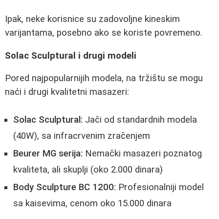
Ipak, neke korisnice su zadovoljne kineskim
varijantama, posebno ako se koriste povremeno.
Solac Sculptural i drugi modeli
Pored najpopularnijih modela, na tržištu se mogu
naći i drugi kvalitetni masazeri:
Solac Sculptural:
Jači od standardnih modela
(40W), sa infracrvenim zračenjem
Beurer MG serija:
Nemački masazeri poznatog
kvaliteta, ali skuplji (oko 2.000 dinara)
Body Sculpture BC 1200:
Profesionalniji model
sa kaisevima, cenom oko 15.000 dinara