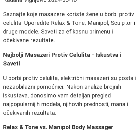
Saznajte koje masazere koriste žene u borbi protiv
celulita. Uporedite Relax & Tone, Manipol, Sculptor i
druge modele. Saveti za efikasnu primenu i
očekivane rezultate.
Najbolji Masazeri Protiv Celulita - Iskustva i
Saveti
U borbi protiv celulita, električni masazeri su postali
nezaobilazni pomoćnici. Nakon analize brojnih
iskustava, donosimo vam detaljan pregled
najpopularnijih modela, njihovih prednosti, mana i
očekivanih rezultata.
Relax & Tone vs. Manipol Body Massager