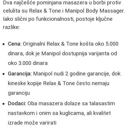
Dva najčešće pominjana masazera u borbi protiv
celulita su Relax & Tone i Manipol Body Massager.
Iako slični po funkcionalnosti, postoje ključne
razlike:
Cena:
Originalni Relax & Tone košta oko 5.000
dinara, dok je Manipol dostupnija varijanta od
oko 3.000 dinara
Garancija:
Manipol nudi 2 godine garancije, dok
kineske kopije Relax & Tone često nemaju
garanciju
Dodaci:
Oba masazera dolaze sa talasastim
nastavkom i onim sa kuglicama, ali kvalitet
izrade može varirati