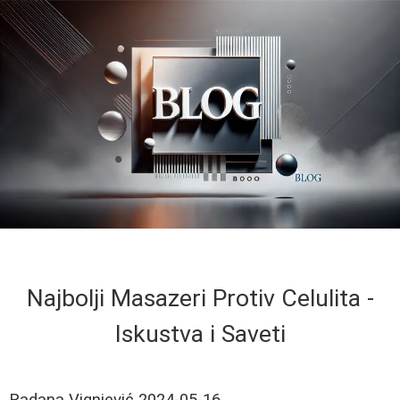
Najbolji Masazeri Protiv Celulita -
Iskustva i Saveti
Radana Vignjević
2024-05-16