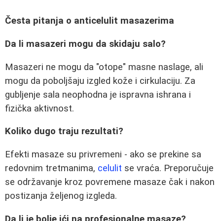
Česta pitanja o anticelulit masazerima
Da li masazeri mogu da skidaju salo?
Masazeri ne mogu da "otope" masne naslage, ali
mogu da poboljšaju izgled kože i cirkulaciju. Za
gubljenje sala neophodna je ispravna ishrana i
fizička aktivnost.
Koliko dugo traju rezultati?
Efekti masaze su privremeni - ako se prekine sa
redovnim tretmanima,
celulit
se vraća. Preporučuje
se održavanje kroz povremene masaze čak i nakon
postizanja željenog izgleda.
Da li je bolje ići na profesionalne masaze?