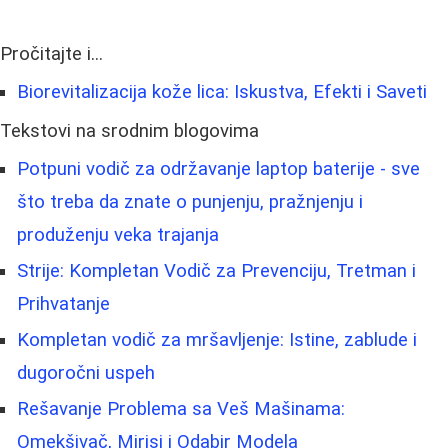
Pročitajte i...
Biorevitalizacija kože lica: Iskustva, Efekti i Saveti
Tekstovi na srodnim blogovima
Potpuni vodič za održavanje laptop baterije - sve
što treba da znate o punjenju, pražnjenju i
produženju veka trajanja
Strije: Kompletan Vodič za Prevenciju, Tretman i
Prihvatanje
Kompletan vodič za mršavljenje: Istine, zablude i
dugoročni uspeh
Rešavanje Problema sa Veš Mašinama:
Omekšivač, Mirisi i Odabir Modela