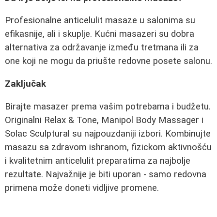
Profesionalne anticelulit masaze u salonima su
efikasnije, ali i skuplje. Kućni masazeri su dobra
alternativa za održavanje između tretmana ili za
one koji ne mogu da priušte redovne posete salonu.
Zaključak
Birajte masazer prema vašim potrebama i budžetu.
Originalni Relax & Tone, Manipol Body Massager i
Solac Sculptural su najpouzdaniji izbori. Kombinujte
masazu sa zdravom ishranom, fizickom aktivnošću
i kvalitetnim anticelulit preparatima za najbolje
rezultate. Najvažnije je biti uporan - samo redovna
primena može doneti vidljive promene.