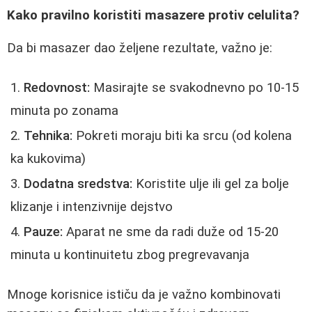
Kako pravilno koristiti masazere protiv celulita?
Da bi masazer dao željene rezultate, važno je:
Redovnost:
Masirajte se svakodnevno po 10-15
minuta po zonama
Tehnika:
Pokreti moraju biti ka srcu (od kolena
ka kukovima)
Dodatna sredstva:
Koristite ulje ili gel za bolje
klizanje i intenzivnije dejstvo
Pauze:
Aparat ne sme da radi duže od 15-20
minuta u kontinuitetu zbog pregrevavanja
Mnoge korisnice ističu da je važno kombinovati