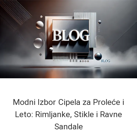
Modni Izbor Cipela za Proleće i
Leto: Rimljanke, Stikle i Ravne
Sandale