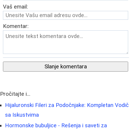
Vaš email:
Komentar:
Slanje komentara
Pročitajte i...
Hijaluronski Fileri za Podočnjake: Kompletan Vodič
sa Iskustvima
Hormonske bubuljice - Rešenja i saveti za