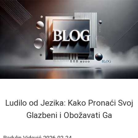
Ludilo od Jezika: Kako Pronaći Svoj
Glazbeni i Obožavati Ga
Radulin Vidović
2026-02-24