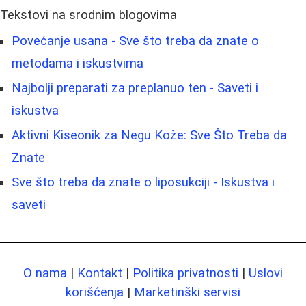
Tekstovi na srodnim blogovima
Povećanje usana - Sve što treba da znate o
metodama i iskustvima
Najbolji preparati za preplanuo ten - Saveti i
iskustva
Aktivni Kiseonik za Negu Kože: Sve Što Treba da
Znate
Sve što treba da znate o liposukciji - Iskustva i
saveti
O nama
|
Kontakt
|
Politika privatnosti
|
Uslovi
korišćenja
|
Marketinški servisi