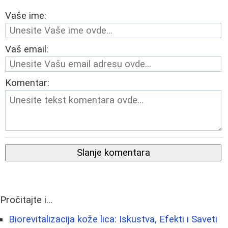
Vaše ime:
Vaš email:
Komentar:
Slanje komentara
Pročitajte i...
Biorevitalizacija kože lica: Iskustva, Efekti i Saveti