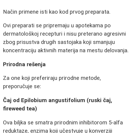
Način primene isti kao kod prvog preparata.
Ovi preparati se pripremaju u apotekama po
dermatološkoj recepturi i nisu preterano agresivni
zbog prisustva drugih sastojaka koji smanjuju
koncentraciju aktivnih materija na mestu delovanja.
Prirodna rešenja
Za one koji preferiraju prirodne metode,
preporučuje se:
Čaj od Epilobium angustifolium (ruski čaj,
fireweed tea)
Ova biljka se smatra prirodnim inhibitorom 5-alfa
reduktaze, enzima koji učestvuje u konverziji