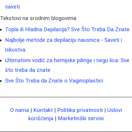
saveti
Tekstovi na srodnim blogovima
Topla ili Hladna Depilacija? Sve Što Treba Da Znate
Najbolje metode za depilaciju nausnica - Saveti i
iskustva
Ultimativni vodič za hemijske pilinge i negu lica: Sve
što treba da znate
Sve Što Treba da Znate o Vaginoplastici
O nama
|
Kontakt
|
Politika privatnosti
|
Uslovi
korišćenja
|
Marketinški servisi