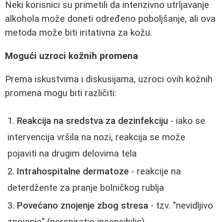
Neki korisnici su primetili da intenzivno utrljavanje
alkohola može doneti određeno poboljšanje, ali ova
metoda može biti iritativna za kožu.
Mogući uzroci kožnih promena
Prema iskustvima i diskusijama, uzroci ovih kožnih
promena mogu biti različiti:
Reakcija na sredstva za dezinfekciju
- iako se
intervencija vršila na nozi, reakcija se može
pojaviti na drugim delovima tela
Intrahospitalne dermatoze
- reakcije na
deterdžente za pranje bolničkog rublja
Povećano znojenje zbog stresa
- tzv. "nevidljivo