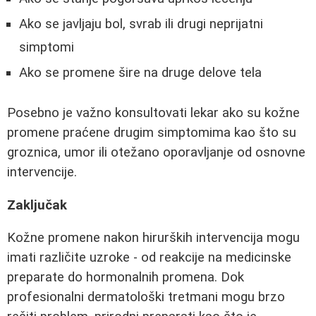
Ako se javljaju bol, svrab ili drugi neprijatni
simptomi
Ako se promene šire na druge delove tela
Posebno je važno konsultovati lekar ako su kožne
promene praćene drugim simptomima kao što su
groznica, umor ili otežano oporavljanje od osnovne
intervencije.
Zaključak
Kožne promene nakon hirurških intervencija mogu
imati različite uzroke - od reakcije na medicinske
preparate do hormonalnih promena. Dok
profesionalni dermatološki tretmani mogu brzo