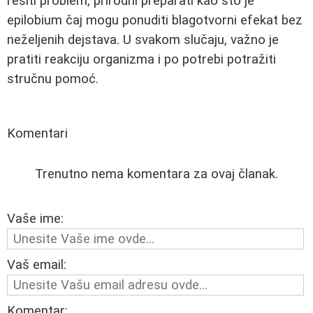
rešiti problem, prirodni preparati kao što je
epilobium čaj mogu ponuditi blagotvorni efekat bez
neželjenih dejstava. U svakom slučaju, važno je
pratiti reakciju organizma i po potrebi potražiti
stručnu pomoć.
Komentari
Trenutno nema komentara za ovaj članak.
Vaše ime:
Vaš email:
Komentar: