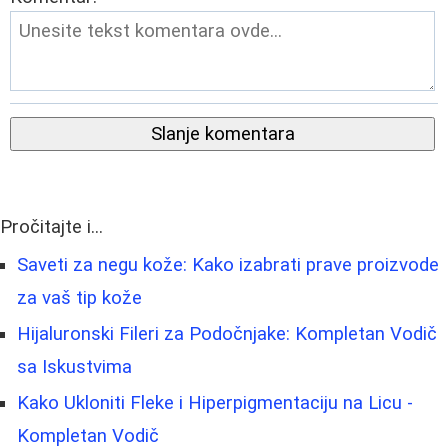
Slanje komentara
Pročitajte i...
Saveti za negu kože: Kako izabrati prave proizvode
za vaš tip kože
Hijaluronski Fileri za Podočnjake: Kompletan Vodič
sa Iskustvima
Kako Ukloniti Fleke i Hiperpigmentaciju na Licu -
Kompletan Vodič