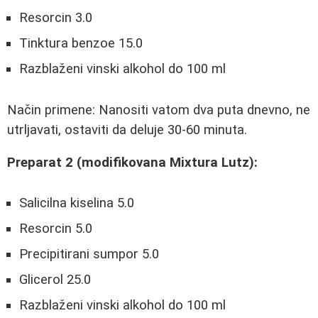
Resorcin 3.0
Tinktura benzoe 15.0
Razblaženi vinski alkohol do 100 ml
Način primene: Nanositi vatom dva puta dnevno, ne
utrljavati, ostaviti da deluje 30-60 minuta.
Preparat 2 (modifikovana Mixtura Lutz):
Salicilna kiselina 5.0
Resorcin 5.0
Precipitirani sumpor 5.0
Glicerol 25.0
Razblaženi vinski alkohol do 100 ml