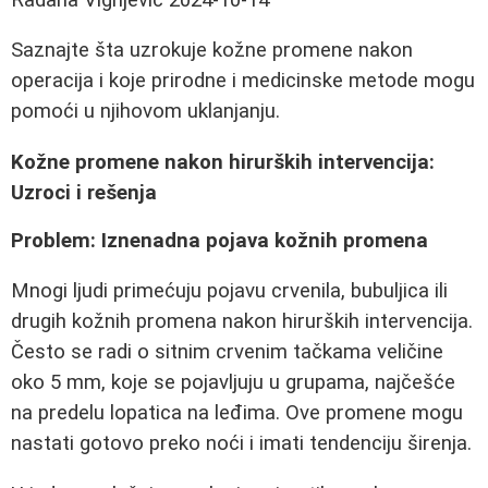
Saznajte šta uzrokuje kožne promene nakon
operacija i koje prirodne i medicinske metode mogu
pomoći u njihovom uklanjanju.
Kožne promene nakon hirurških intervencija:
Uzroci i rešenja
Problem: Iznenadna pojava kožnih promena
Mnogi ljudi primećuju pojavu crvenila, bubuljica ili
drugih kožnih promena nakon hirurških intervencija.
Često se radi o sitnim crvenim tačkama veličine
oko 5 mm, koje se pojavljuju u grupama, najčešće
na predelu lopatica na leđima. Ove promene mogu
nastati gotovo preko noći i imati tendenciju širenja.