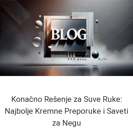
Konačno Rešenje za Suve Ruke:
Najbolje Kremne Preporuke i Saveti
za Negu