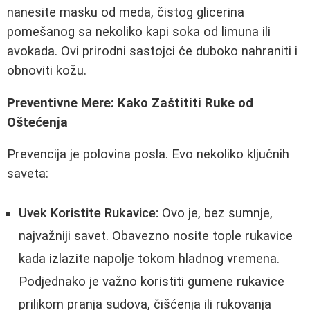
nanesite masku od meda, čistog glicerina
pomešanog sa nekoliko kapi soka od limuna ili
avokada. Ovi prirodni sastojci će duboko nahraniti i
obnoviti kožu.
Preventivne Mere: Kako Zaštititi Ruke od
Oštećenja
Prevencija je polovina posla. Evo nekoliko ključnih
saveta:
Uvek Koristite Rukavice:
Ovo je, bez sumnje,
najvažniji savet. Obavezno nosite tople rukavice
kada izlazite napolje tokom hladnog vremena.
Podjednako je važno koristiti gumene rukavice
prilikom pranja sudova, čišćenja ili rukovanja