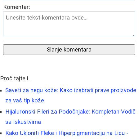
Komentar:
Slanje komentara
Pročitajte i...
Saveti za negu kože: Kako izabrati prave proizvode
za vaš tip kože
Hijaluronski Fileri za Podočnjake: Kompletan Vodič
sa Iskustvima
Kako Ukloniti Fleke i Hiperpigmentaciju na Licu -