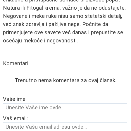
Natura ili Fitogal krema, važno je da ne odustajete.
Negovane i meke ruke nisu samo stetetski detalj,
već znak zdravlja i pažljive nege. Počnite da
primenjujete ove savete već danas i prepustite se
osećaju mekoće i negovanosti.
Komentari
Trenutno nema komentara za ovaj članak.
Vaše ime:
Vaš email: