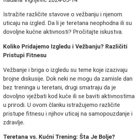
Istražite različite stavove o vežbanju i njenom
uticaju na izgled. Da li je teretana neophodna ili su
dovoljne kućne aktivnosti? Pročitajte iskustva.
Koliko Pridajemo Izgledu i Vežbanju? Različiti
Pristupi Fitnesu
Vežbanje i briga o izgledu su teme koje izazivaju
brojne diskusije. Dok neki ne mogu da zamisle dan
bez treninga u teretani, drugi smatraju da je
dovoljno vježbati kod kuće ili se baviti aktivnostima
u prirodi. U ovom članku istražujemo različite
pristupe fitnesu i njihov uticaj na samopouzdanje i
zdravlje.
Teretana vs. Kućni Trening: Šta Je Bolje?