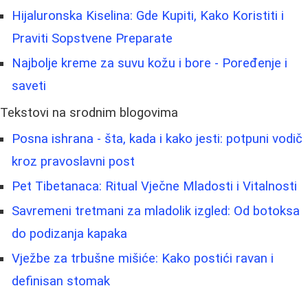
Hijaluronska Kiselina: Gde Kupiti, Kako Koristiti i
Praviti Sopstvene Preparate
Najbolje kreme za suvu kožu i bore - Poređenje i
saveti
Tekstovi na srodnim blogovima
Posna ishrana - šta, kada i kako jesti: potpuni vodič
kroz pravoslavni post
Pet Tibetanaca: Ritual Vječne Mladosti i Vitalnosti
Savremeni tretmani za mladolik izgled: Od botoksa
do podizanja kapaka
Vježbe za trbušne mišiće: Kako postići ravan i
definisan stomak