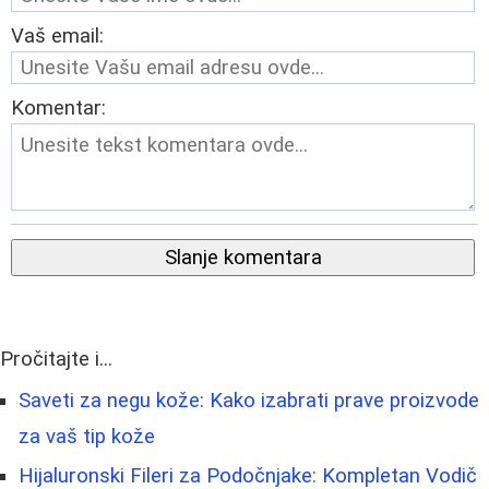
Vaš email:
Komentar:
Slanje komentara
Pročitajte i...
Saveti za negu kože: Kako izabrati prave proizvode
za vaš tip kože
Hijaluronski Fileri za Podočnjake: Kompletan Vodič