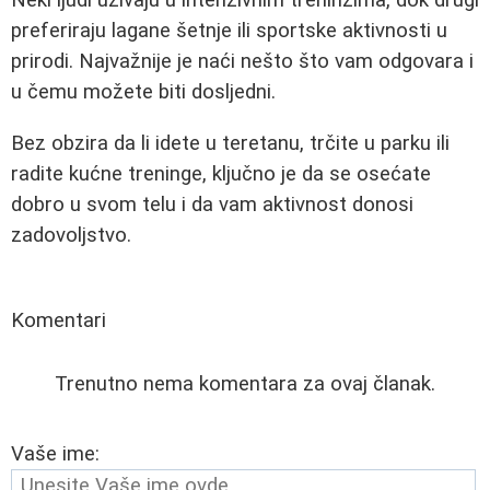
preferiraju lagane šetnje ili sportske aktivnosti u
prirodi. Najvažnije je naći nešto što vam odgovara i
u čemu možete biti dosljedni.
Bez obzira da li idete u teretanu, trčite u parku ili
radite kućne treninge, ključno je da se osećate
dobro u svom telu i da vam aktivnost donosi
zadovoljstvo.
Komentari
Trenutno nema komentara za ovaj članak.
Vaše ime: