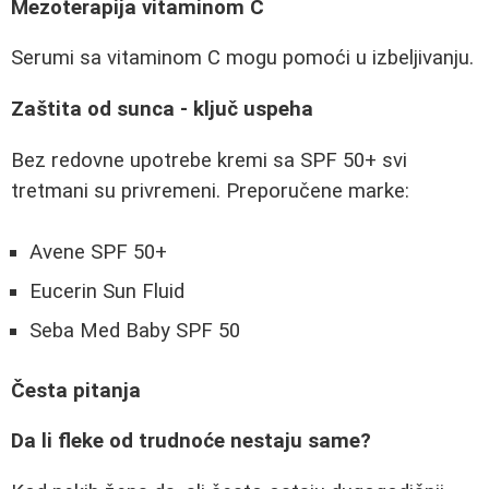
Mezoterapija vitaminom C
Serumi sa vitaminom C mogu pomoći u izbeljivanju.
Zaštita od sunca - ključ uspeha
Bez redovne upotrebe kremi sa SPF 50+ svi
tretmani su privremeni. Preporučene marke:
Avene SPF 50+
Eucerin Sun Fluid
Seba Med Baby SPF 50
Česta pitanja
Da li fleke od trudnoće nestaju same?