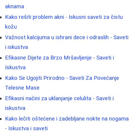
aknama
Kako rešiti problem akni - Iskusni saveti za čistu
kožu
Važnost kalcijuma u ishrani dece i odraslih - Saveti
i iskustva
Efikasne Dijete za Brzo Mršavljenje - Saveti i
Iskustva
Kako Se Ugojiti Prirodno - Saveti Za Povećanje
Telesne Mase
Efikasni načini za uklanjanje celulita - Saveti i
iskustva
Kako lečiti oštećene i zadebljane nokte na nogama
- Iskustva i saveti