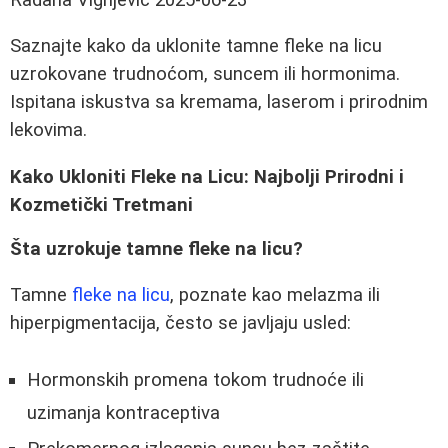
Saznajte kako da uklonite tamne fleke na licu
uzrokovane trudnoćom, suncem ili hormonima.
Ispitana iskustva sa kremama, laserom i prirodnim
lekovima.
Kako Ukloniti Fleke na Licu: Najbolji Prirodni i
Kozmetički Tretmani
Šta uzrokuje tamne fleke na licu?
Tamne
fleke na licu
, poznate kao melazma ili
hiperpigmentacija, često se javljaju usled:
Hormonskih promena tokom trudnoće ili
uzimanja kontraceptiva