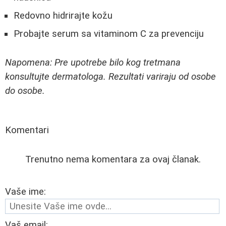
Redovno hidrirajte kožu
Probajte serum sa vitaminom C za prevenciju
Napomena: Pre upotrebe bilo kog tretmana
konsultujte dermatologa. Rezultati variraju od osobe
do osobe.
Komentari
Trenutno nema komentara za ovaj članak.
Vaše ime:
Vaš email: