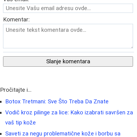
Komentar:
Slanje komentara
Pročitajte i...
Botox Tretmani: Sve Što Treba Da Znate
Vodič kroz pilinge za lice: Kako izabrati savršen za
vaš tip kože
Saveti za negu problematične kože i borbu sa