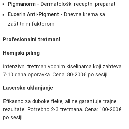
Pigmanorm
- Dermatološki receptni preparat
Eucerin Anti-Pigment
- Dnevna krema sa
zaštitnim faktorom
Profesionalni tretmani
Hemijski piling
Intenzivni tretman vocnim kiselinama koji zahteva
7-10 dana oporavka. Cena: 80-200€ po sesiji.
Lasersko uklanjanje
Efikasno za duboke fleke, ali ne garantuje trajne
rezultate. Potrebno 2-3 tretmana. Cena: 100-200€
po sesiji.