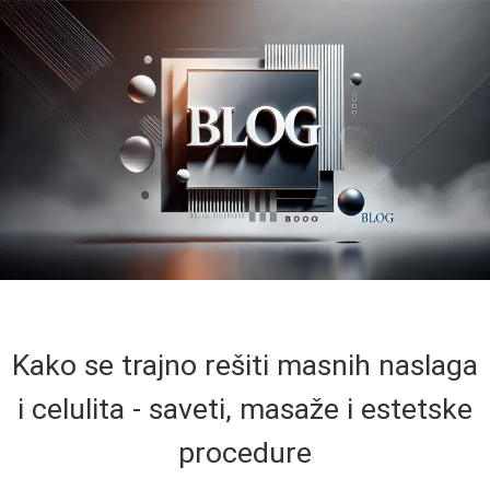
Kako se trajno rešiti masnih naslaga
i celulita - saveti, masaže i estetske
procedure