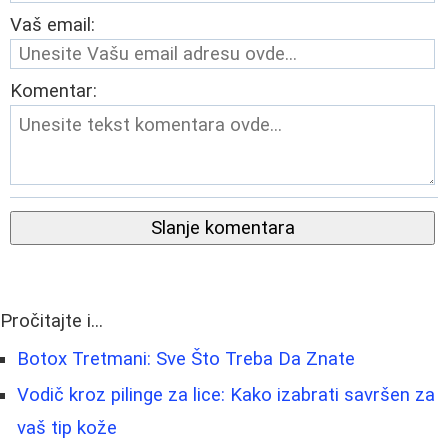
Vaš email:
Komentar:
Slanje komentara
Pročitajte i...
Botox Tretmani: Sve Što Treba Da Znate
Vodič kroz pilinge za lice: Kako izabrati savršen za
vaš tip kože