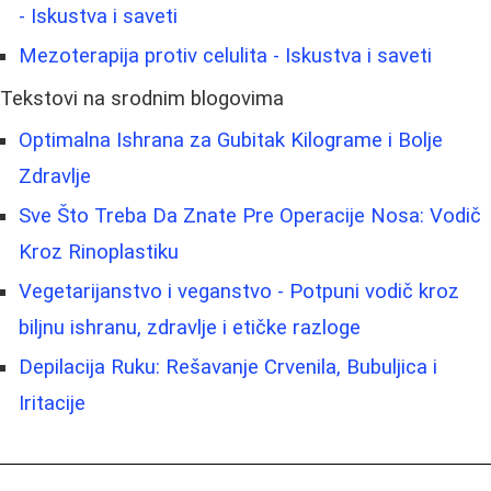
- Iskustva i saveti
Mezoterapija protiv celulita - Iskustva i saveti
Tekstovi na srodnim blogovima
Optimalna Ishrana za Gubitak Kilograme i Bolje
Zdravlje
Sve Što Treba Da Znate Pre Operacije Nosa: Vodič
Kroz Rinoplastiku
Vegetarijanstvo i veganstvo - Potpuni vodič kroz
biljnu ishranu, zdravlje i etičke razloge
Depilacija Ruku: Rešavanje Crvenila, Bubuljica i
Iritacije