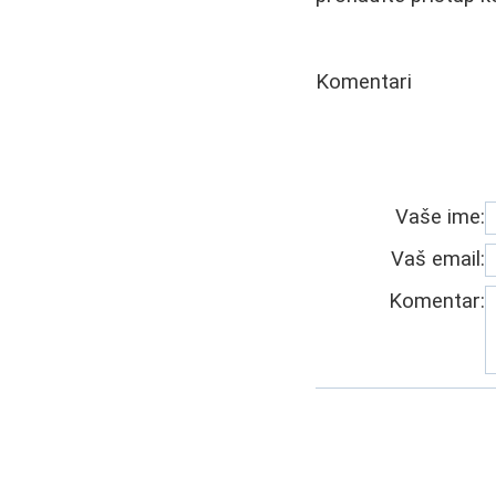
Komentari
Vaše ime:
Vaš email:
Komentar: