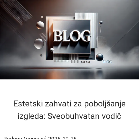
Estetski zahvati za poboljšanje
izgleda: Sveobuhvatan vodič
Radana Vignjević
2025-10-26