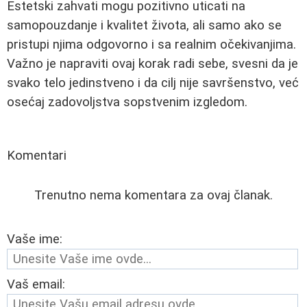
Estetski zahvati mogu pozitivno uticati na
samopouzdanje i kvalitet života, ali samo ako se
pristupi njima odgovorno i sa realnim očekivanjima.
Važno je napraviti ovaj korak radi sebe, svesni da je
svako telo jedinstveno i da cilj nije savršenstvo, već
osećaj zadovoljstva sopstvenim izgledom.
Komentari
Trenutno nema komentara za ovaj članak.
Vaše ime:
Vaš email: