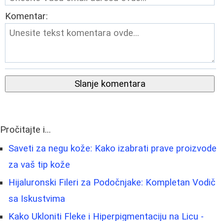
Komentar:
Slanje komentara
Pročitajte i...
Saveti za negu kože: Kako izabrati prave proizvode
za vaš tip kože
Hijaluronski Fileri za Podočnjake: Kompletan Vodič
sa Iskustvima
Kako Ukloniti Fleke i Hiperpigmentaciju na Licu -