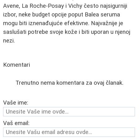
Avene, La Roche-Posay i Vichy često najsigurniji
izbor, neke budget opcije poput Balea seruma
mogu biti iznenađujuće efektivne. Najvažnije je
saslušati potrebe svoje kože i biti uporan u njenoj
nezi.
Komentari
Trenutno nema komentara za ovaj članak.
Vaše ime:
Vaš email: