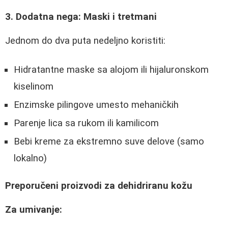
3. Dodatna nega: Maski i tretmani
Jednom do dva puta nedeljno koristiti:
Hidratantne maske sa alojom ili hijaluronskom
kiselinom
Enzimske pilingove umesto mehaničkih
Parenje lica sa rukom ili kamilicom
Bebi kreme za ekstremno suve delove (samo
lokalno)
Preporučeni proizvodi za dehidriranu kožu
Za umivanje: