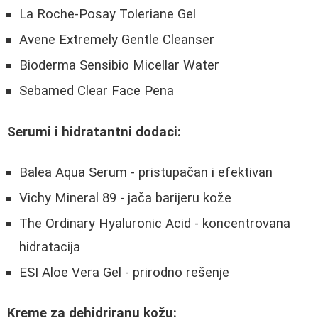
La Roche-Posay Toleriane Gel
Avene Extremely Gentle Cleanser
Bioderma Sensibio Micellar Water
Sebamed Clear Face Pena
Serumi i hidratantni dodaci:
Balea Aqua Serum - pristupačan i efektivan
Vichy Mineral 89 - jača barijeru kože
The Ordinary Hyaluronic Acid - koncentrovana
hidratacija
ESI Aloe Vera Gel - prirodno rešenje
Kreme za dehidriranu kožu: