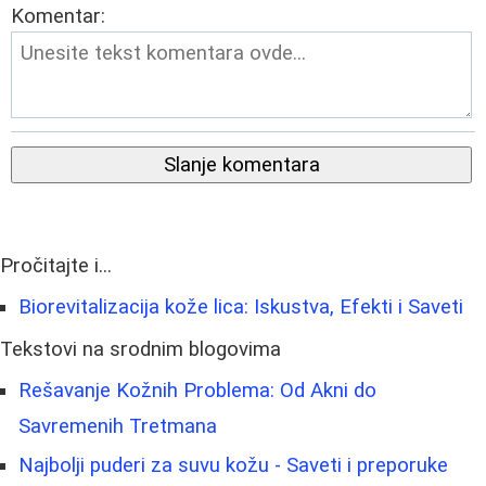
Komentar:
Slanje komentara
Pročitajte i...
Biorevitalizacija kože lica: Iskustva, Efekti i Saveti
Tekstovi na srodnim blogovima
Rešavanje Kožnih Problema: Od Akni do
Savremenih Tretmana
Najbolji puderi za suvu kožu - Saveti i preporuke