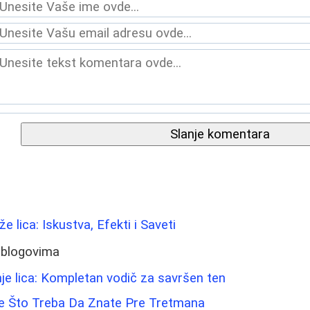
Slanje komentara
že lica: Iskustva, Efekti i Saveti
 blogovima
je lica: Kompletan vodič za savršen ten
ve Što Treba Da Znate Pre Tretmana