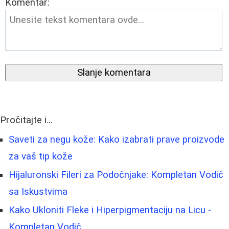
Komentar:
Slanje komentara
Pročitajte i...
Saveti za negu kože: Kako izabrati prave proizvode
za vaš tip kože
Hijaluronski Fileri za Podočnjake: Kompletan Vodič
sa Iskustvima
Kako Ukloniti Fleke i Hiperpigmentaciju na Licu -
Kompletan Vodič