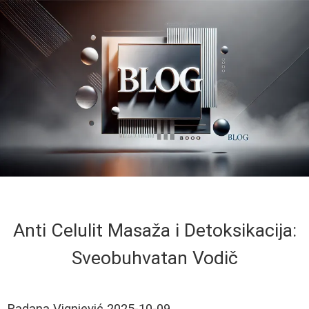
Anti Celulit Masaža i Detoksikacija:
Sveobuhvatan Vodič
Radana Vignjević
2025-10-09